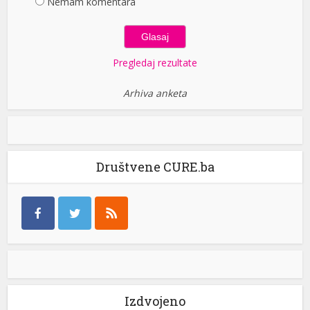
Nemam komentara
Pregledaj rezultate
Arhiva anketa
Društvene CURE.ba
Izdvojeno