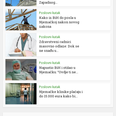
Zapadnog...
Poslovni kutak
Kako iz BiH do posla u
Njemačkoj nakon novog
zakona
Poslovni kutak
Zdravstveni radnici
masovno odlaze: Dok se
ne snađu u...
Poslovni kutak
Napustio BiH i otišao u
Njemačku: “Ovdje ti ne...
Poslovni kutak
Njemačke klinike plaćaju i
do 15.000 eura kako bi...