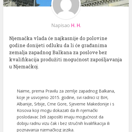
Napisao
H. H.
Njemačka vlada će najkasnije do polovine
godine donijeti odluku da li će građanima
zemalja zapadnog Balkana za poslove bez
kvalifikacija produžiti mogućnost zapošljavanja
u Njemačkoj.
Naime, prema Pravilu za zemlje zapadnog Balkana,
koje je usvojeno 2015. godine, svi radnici iz BiH,
Albanije, Srbije, Crne Gore, Sjeverne Makedonije i s
Kosova koji mogu dokazati da ih njemački
poslodavac želi zaposliti imaju mogućnost da
dobiju radnu vizu čak i bez stručnih kvalifikacija ili
poznavanja njemačkog jezika.