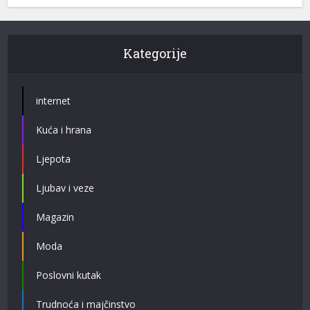
Kategorije
internet
Kuća i hrana
Ljepota
Ljubav i veze
Magazin
Moda
Poslovni kutak
Trudnoća i majčinstvo