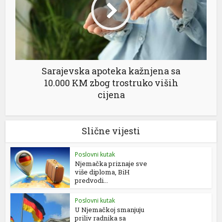
Sarajevska apoteka kažnjena sa
10.000 KM zbog trostruko viših
cijena
Slične vijesti
Poslovni kutak
Njemačka priznaje sve
više diploma, BiH
predvodi...
Poslovni kutak
U Njemačkoj smanjuju
priliv radnika sa