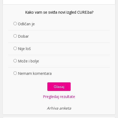
Kako vam se sviđa novi izgled CURE.ba?
Odličan je
Dobar
Nije loš
Može i bolje
Nemam komentara
Pregledaj rezultate
Arhiva anketa