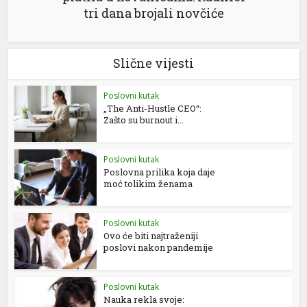
tri dana brojali novčiće
Slične vijesti
Poslovni kutak
„The Anti-Hustle CEO“:
Zašto su burnout i...
Poslovni kutak
Poslovna prilika koja daje
moć tolikim ženama
Poslovni kutak
Ovo će biti najtraženiji
poslovi nakon pandemije
Poslovni kutak
Nauka rekla svoje: