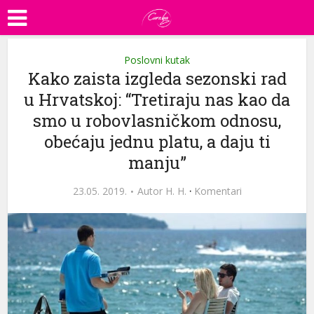
Poslovni kutak
Kako zaista izgleda sezonski rad
u Hrvatskoj: “Tretiraju nas kao da
smo u robovlasničkom odnosu,
obećaju jednu platu, a daju ti
manju”
23.05. 2019.
Autor
H. H.
·
Komentari