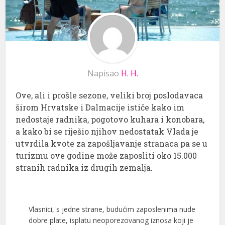
Napisao
H. H.
Ove, ali i prošle sezone, veliki broj poslodavaca
širom Hrvatske i Dalmacije ističe kako im
nedostaje radnika, pogotovo kuhara i konobara,
a kako bi se riješio njihov nedostatak Vlada je
utvrdila kvote za zapošljavanje stranaca pa se u
turizmu ove godine može zaposliti oko 15.000
stranih radnika iz drugih zemalja.
Vlasnici, s jedne strane, budućim zaposlenima nude
dobre plate, isplatu neoporezovanog iznosa koji je