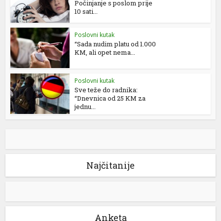
Počinjanje s poslom prije
10 sati...
Poslovni kutak
“Sada nudim platu od 1.000
KM, ali opet nema...
Poslovni kutak
Sve teže do radnika:
“Dnevnica od 25 KM za
jednu...
Najčitanije
Anketa