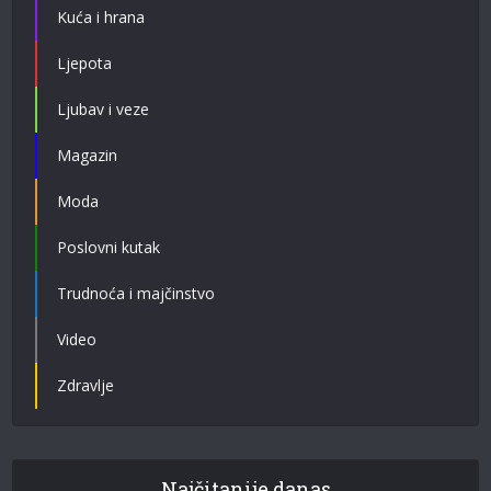
Kuća i hrana
Ljepota
Ljubav i veze
Magazin
Moda
Poslovni kutak
Trudnoća i majčinstvo
Video
Zdravlje
Najčitanije danas