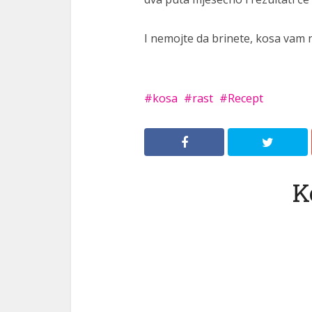
I nemojte da brinete, kosa vam n
kosa
rast
Recept
K