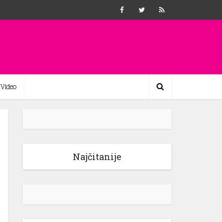
Video
Najčitanije