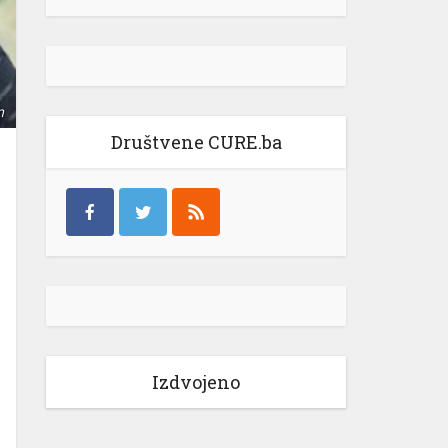
m
Društvene CURE.ba
Izdvojeno