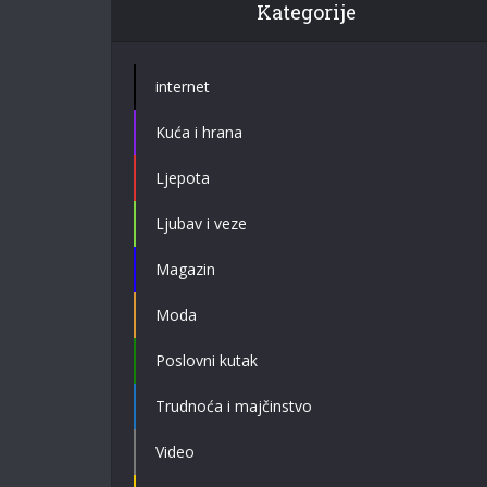
Kategorije
internet
Kuća i hrana
Ljepota
Ljubav i veze
Magazin
Moda
Poslovni kutak
Trudnoća i majčinstvo
Video