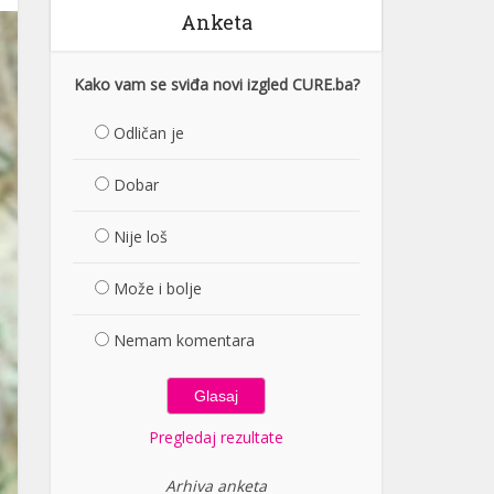
Anketa
Kako vam se sviđa novi izgled CURE.ba?
Odličan je
Dobar
Nije loš
Može i bolje
Nemam komentara
Pregledaj rezultate
Arhiva anketa