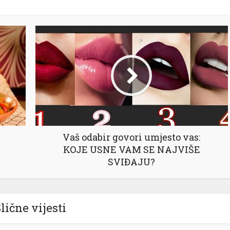
Vaš odabir govori umjesto vas:
KOJE USNE VAM SE NAJVIŠE
SVIĐAJU?
lične vijesti