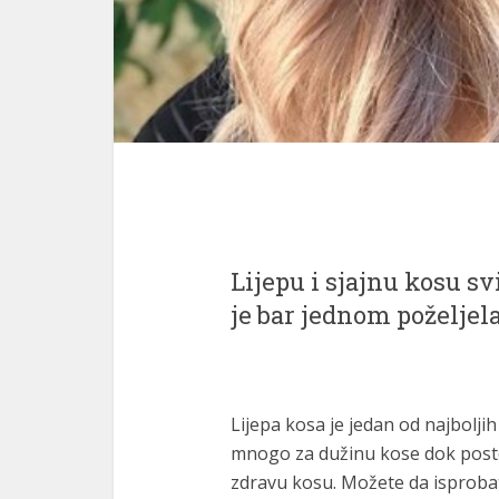
Lijepu i sjajnu kosu s
je bar jednom poželjela
Lijepa kosa je jedan od najbolj
mnogo za dužinu kose dok postoj
zdravu kosu. Možete da isproba