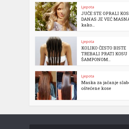
Ljepota
JUČE STE OPRALI KOS
DANAS JE VEĆ MASNA
kako...
Ljepota
KOLIKO ČESTO BISTE
TREBALI PRATI KOSU
ŠAMPONOM...
Ljepota
Maska za jačanje slab
oštećene kose