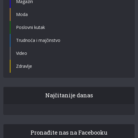
Magazin
Moda
Poslovni kutak
Trudnoća i majčinstvo
Video
Zdravlje
Najčitanije danas
Pronađite nas na Facebooku