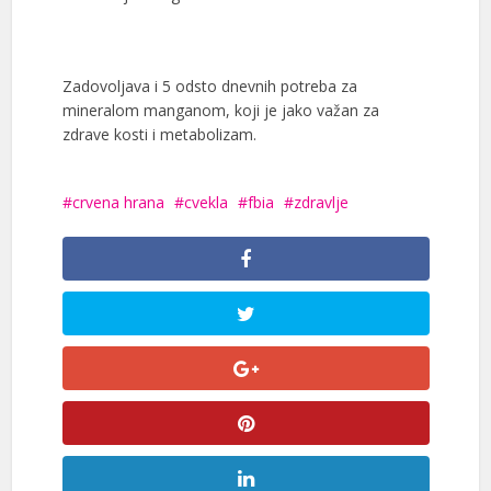
Zadovoljava i 5 odsto dnevnih potreba za
mineralom manganom, koji je jako važan za
zdrave kosti i metabolizam.
crvena hrana
cvekla
fbia
zdravlje