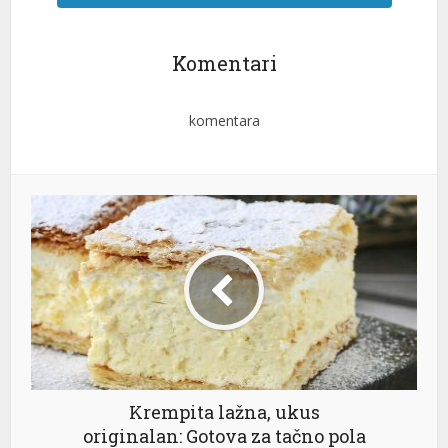
Komentari
komentara
Krempita lažna, ukus
originalan: Gotova za tačno pola