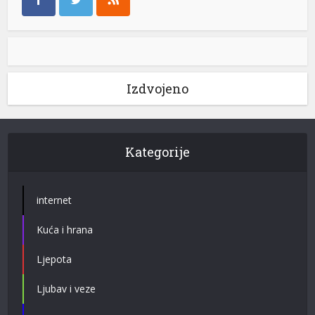
Izdvojeno
Kategorije
internet
Kuća i hrana
Ljepota
Ljubav i veze