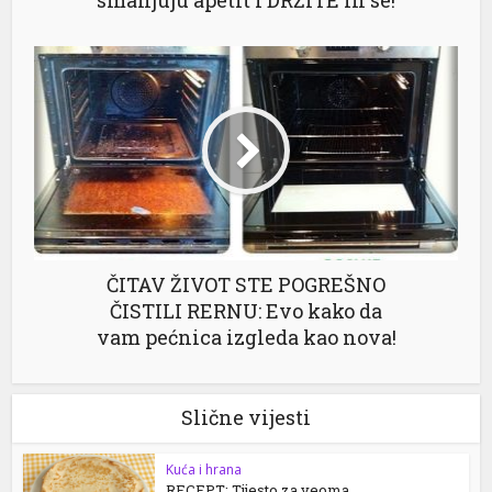
ČITAV ŽIVOT STE POGREŠNO
ČISTILI RERNU: Evo kako da
vam pećnica izgleda kao nova!
Slične vijesti
Kuća i hrana
RECEPT: Tijesto za veoma