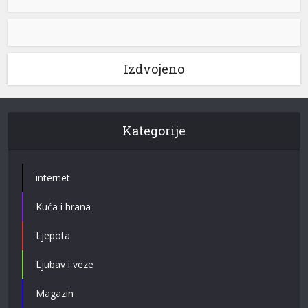
Izdvojeno
Kategorije
internet
Kuća i hrana
Ljepota
Ljubav i veze
Magazin