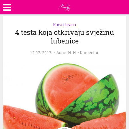
Kuća i hrana
4 testa koja otkrivaju svježinu
lubenice
12.07. 2017.
Autor
H. H.
·
Komentari