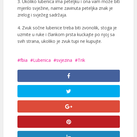
3. Ukoliko lubenica ima peteljku i ona vam može biti
mjerilo svježine, naime zavinuta peteljka znak je
zrelog i svježeg sadržaja.
4. Zvuk sočne lubenice treba biti zvonolik, stoga je
uzmite u ruke i člankom prsta kuckajte po njoj sa
svih strana, ukoliko je zvuk tupi ne
kupujte.
fbia
Lubenica
svjezina
Trik