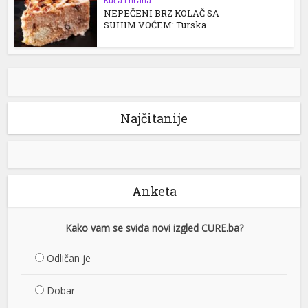
Kuća i hrana
NEPEČENI BRZ KOLAČ SA
SUHIM VOĆEM: Turska...
Najčitanije
Anketa
Kako vam se sviđa novi izgled CURE.ba?
Odličan je
Dobar