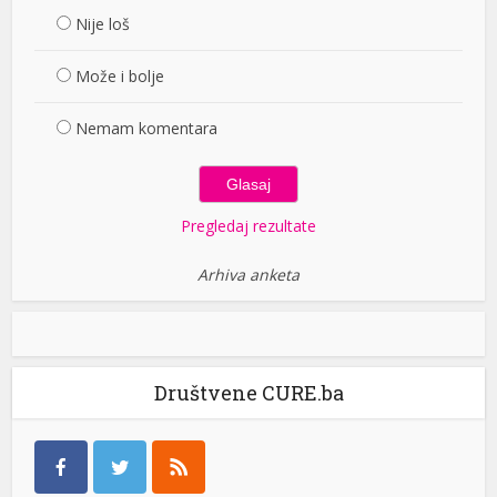
Nije loš
Može i bolje
Nemam komentara
Pregledaj rezultate
Arhiva anketa
Društvene CURE.ba