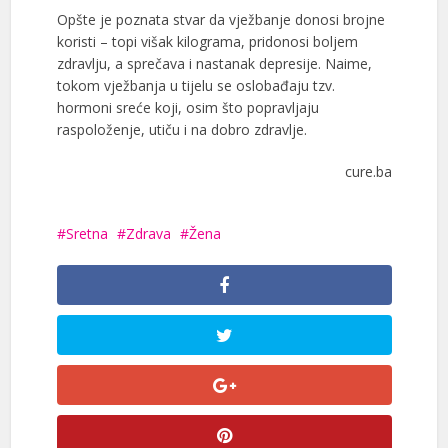
Opšte je poznata stvar da vježbanje donosi brojne
koristi – topi višak kilograma, pridonosi boljem
zdravlju, a sprečava i nastanak depresije. Naime,
tokom vježbanja u tijelu se oslobađaju tzv.
hormoni sreće koji, osim što popravljaju
raspoloženje, utiču i na dobro zdravlje.
cure.ba
Sretna
Zdrava
Žena