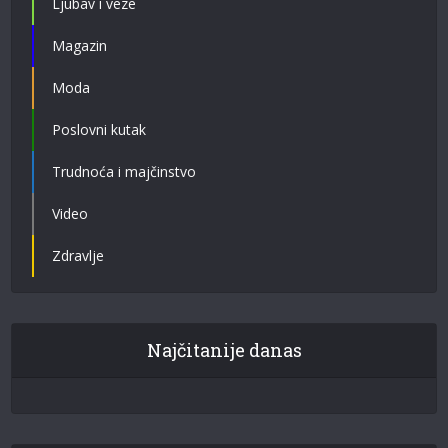
Ljubav i veze
Magazin
Moda
Poslovni kutak
Trudnoća i majčinstvo
Video
Zdravlje
Najčitanije danas