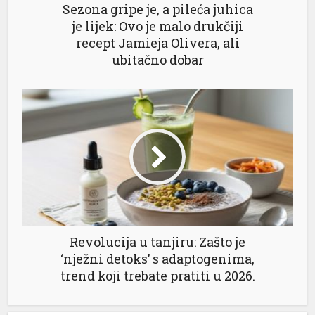
Sezona gripe je, a pileća juhica
je lijek: Ovo je malo drukčiji
recept Jamieja Olivera, ali
ubitačno dobar
Revolucija u tanjiru: Zašto je
‘nježni detoks’ s adaptogenima,
trend koji trebate pratiti u 2026.