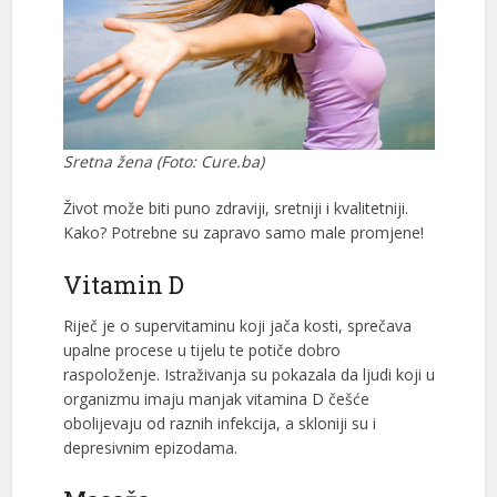
Sretna žena (Foto: Cure.ba)
Život može biti puno zdraviji, sretniji i kvalitetniji.
Kako? Potrebne su zapravo samo male promjene!
Vitamin D
Riječ je o supervitaminu koji jača kosti, sprečava
upalne procese u tijelu te potiče dobro
raspoloženje. Istraživanja su pokazala da ljudi koji u
organizmu imaju manjak vitamina D češće
obolijevaju od raznih infekcija, a skloniji su i
depresivnim epizodama.