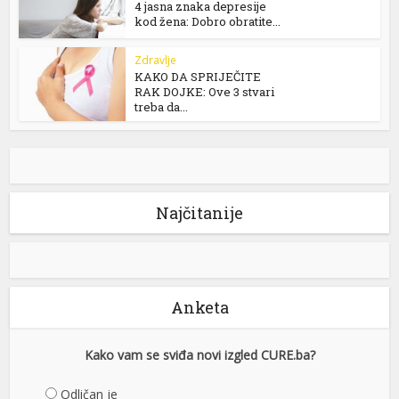
4 jasna znaka depresije
kod žena: Dobro obratite...
Zdravlje
KAKO DA SPRIJEČITE
RAK DOJKE: Ove 3 stvari
treba da...
Najčitanije
Anketa
Kako vam se sviđa novi izgled CURE.ba?
Odličan je