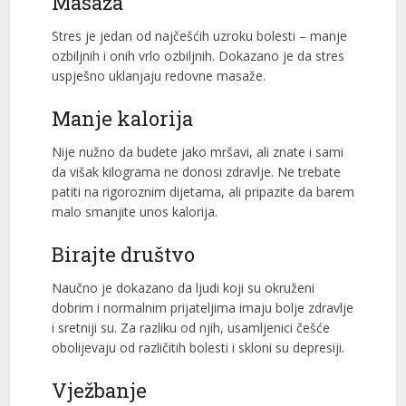
Masaža
Stres je jedan od najčešćih uzroku bolesti – manje
ozbiljnih i onih vrlo ozbiljnih. Dokazano je da stres
uspješno uklanjaju redovne masaže.
Manje kalorija
Nije nužno da budete jako mršavi, ali znate i sami
da višak kilograma ne donosi zdravlje. Ne trebate
patiti na rigoroznim dijetama, ali pripazite da barem
malo smanjite unos kalorija.
Birajte društvo
Naučno je dokazano da ljudi koji su okruženi
dobrim i normalnim prijateljima imaju bolje zdravlje
i sretniji su. Za razliku od njih, usamljenici češće
obolijevaju od različitih bolesti i skloni su depresiji.
Vježbanje