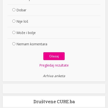
Dobar
Nije loš
Može i bolje
Nemam komentara
Pregledaj rezultate
Arhiva anketa
Društvene CURE.ba