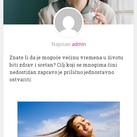
Napisao
admin
Znate li da je moguće većinu vremena u životu
biti zdrav i sretan? Cilj koji se mnogima čini
nedostižan zapravo je prilično jednostavno
ostvariti.