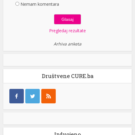
Nemam komentara
Pregledaj rezultate
Arhiva anketa
Društvene CURE.ba
Izdvojeno