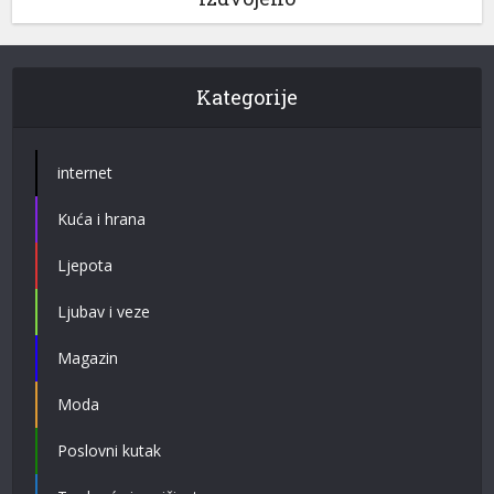
Kategorije
internet
Kuća i hrana
Ljepota
Ljubav i veze
Magazin
Moda
Poslovni kutak