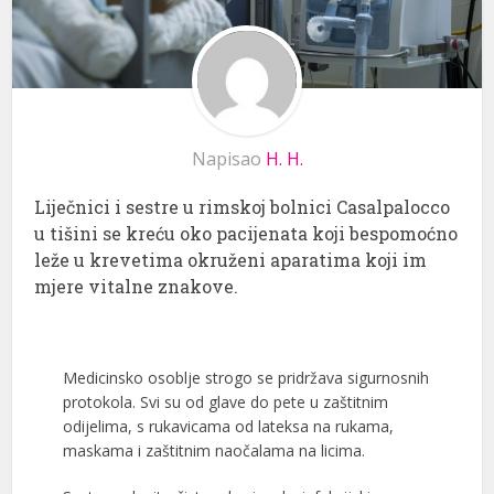
Napisao
H. H.
Liječnici i sestre u rimskoj bolnici Casalpalocco
u tišini se kreću oko pacijenata koji bespomoćno
leže u krevetima okruženi aparatima koji im
mjere vitalne znakove.
Medicinsko osoblje strogo se pridržava sigurnosnih
protokola. Svi su od glave do pete u zaštitnim
odijelima, s rukavicama od lateksa na rukama,
maskama i zaštitnim naočalama na licima.