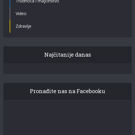
Trudnoća i majčinstvo
Video
Zdravlje
Najčitanije danas
Pronađite nas na Facebooku