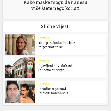
Kako maske mogu da nanesu
više štete nego koristi
Slične vijesti
Zdravlje
Hirurg Dušanka Đokić iz
Italije: “Borite se...
Zdravlje
Objavljeni novi dokazi,
konačno su stigle...
Zdravlje
Porodica u potrazi –
Psihički bolesnik iz...