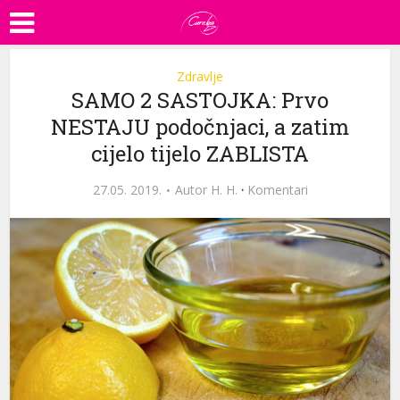
Zdravlje
SAMO 2 SASTOJKA: Prvo
NESTAJU podočnjaci, a zatim
cijelo tijelo ZABLISTA
27.05. 2019.
Autor
H. H.
·
Komentari