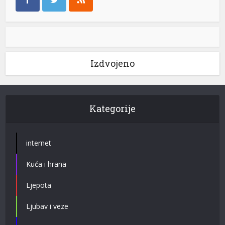
Izdvojeno
Kategorije
internet
Kuća i hrana
Ljepota
Ljubav i veze