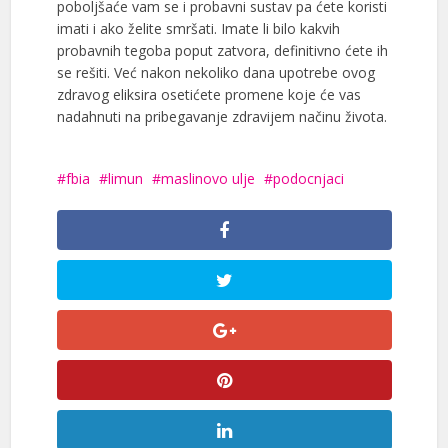
poboljšaće vam se i probavni sustav pa ćete koristi
imati i ako želite smršati. Imate li bilo kakvih
probavnih tegoba poput zatvora, definitivno ćete ih
se rešiti. Već nakon nekoliko dana upotrebe ovog
zdravog eliksira osetićete promene koje će vas
nadahnuti na pribegavanje zdravijem načinu života.
fbia
limun
maslinovo ulje
podocnjaci