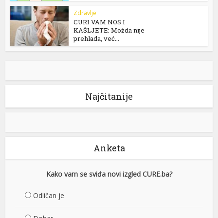
Zdravlje
CURI VAM NOS I
KAŠLJETE: Možda nije
prehlada, već...
Najčitanije
Anketa
Kako vam se sviđa novi izgled CURE.ba?
Odličan je