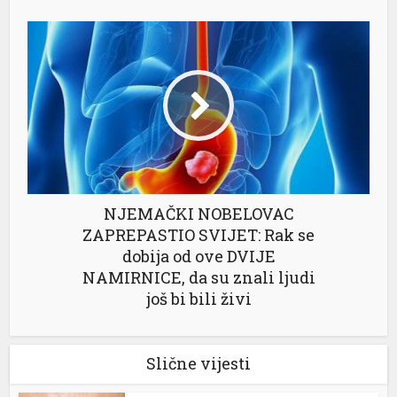
NJEMAČKI NOBELOVAC
ZAPREPASTIO SVIJET: Rak se
dobija od ove DVIJE
NAMIRNICE, da su znali ljudi
još bi bili živi
Slične vijesti