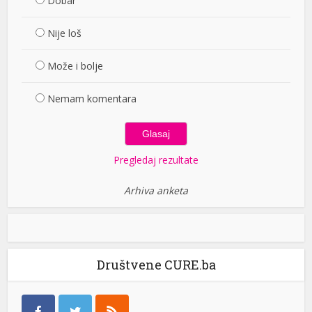
Dobar
Nije loš
Može i bolje
Nemam komentara
Pregledaj rezultate
Arhiva anketa
Društvene CURE.ba