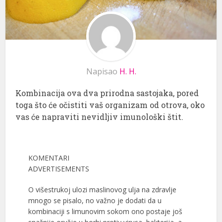
Napisao
H. H.
Kombinacija ova dva prirodna sastojaka, pored
toga što će očistiti vaš organizam od otrova, oko
vas će napraviti nevidljiv imunološki štit.
KOMENTARI
ADVERTISEMENTS
O višestrukoj ulozi maslinovоg ulja na zdravlje
mnogo se pisalo, no važno je dodati da u
kombinaciji s limunovim sokom ono postaje još