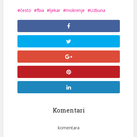
često
fbia
ljekar
mokrenje
Uzbuna
Komentari
komentara