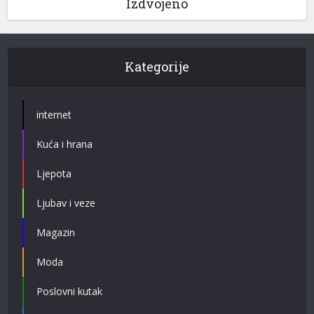
Izdvojeno
Kategorije
internet
Kuća i hrana
Ljepota
Ljubav i veze
Magazin
Moda
Poslovni kutak