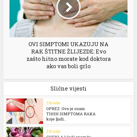
OVI SIMPTOMI UKAZUJU NA
RAK ŠTITNE ŽLIJEZDE: Evo
zašto hitno morate kod doktora
ako vas boli grlo
Slične vijesti
Zdravlje
OPREZ: Ovo je osam
TIHIH SIMPTOMA RAKA
koje ljudi...
Zdravlje
CVEKLA Liječi anemiju,