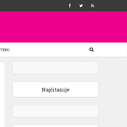
Video
Najčitanije