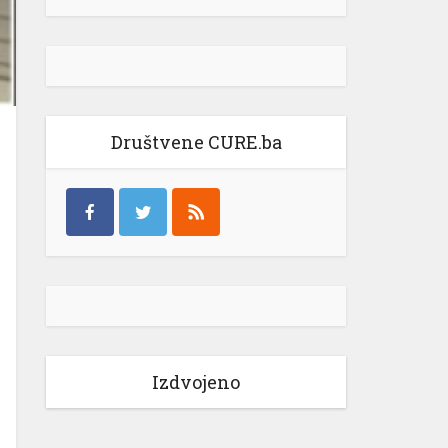
Društvene CURE.ba
Izdvojeno