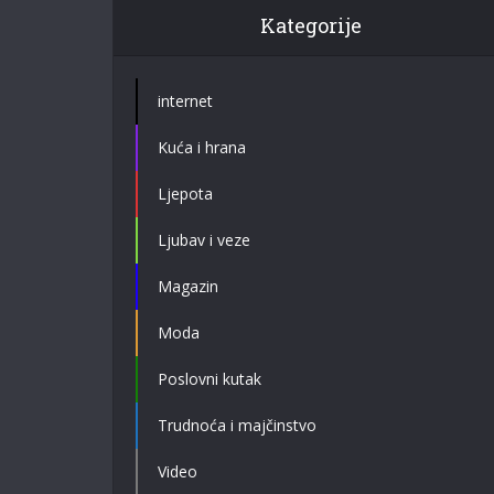
Kategorije
internet
Kuća i hrana
Ljepota
Ljubav i veze
Magazin
Moda
Poslovni kutak
Trudnoća i majčinstvo
Video