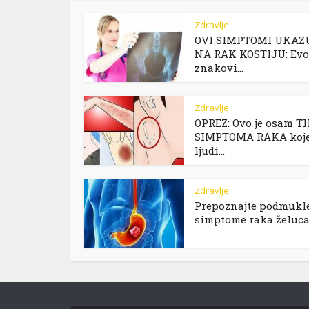
Zdravlje
OVI SIMPTOMI UKAZ
NA RAK KOSTIJU: Evo 
znakovi...
Zdravlje
OPREZ: Ovo je osam T
SIMPTOMA RAKA koj
ljudi...
Zdravlje
Prepoznajte podmukl
simptome raka želuca i