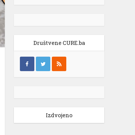
Društvene CURE.ba
Izdvojeno