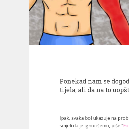
Ponekad nam se dogodi
tijela, ali da na to uop
Ipak, svaka bol ukazuje na prob
smjeli da je ignorišemo, piše “
Fo