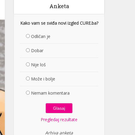
Anketa
Kako vam se sviđa novi izgled CURE.ba?
Odličan je
Dobar
Nije loš
Može i bolje
Nemam komentara
Pregledaj rezultate
Arhiva anketa