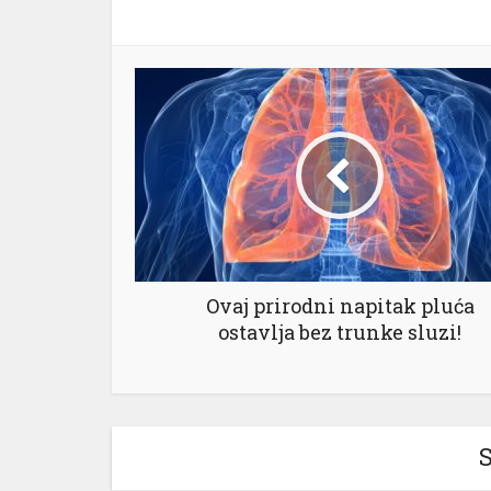
Ovaj prirodni napitak pluća
ostavlja bez trunke sluzi!
S