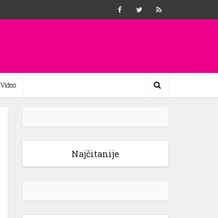
Video
Najčitanije