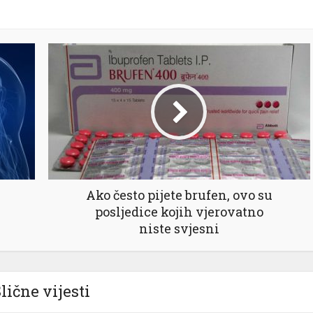
Ako često pijete brufen, ovo su
posljedice kojih vjerovatno
niste svjesni
lične vijesti