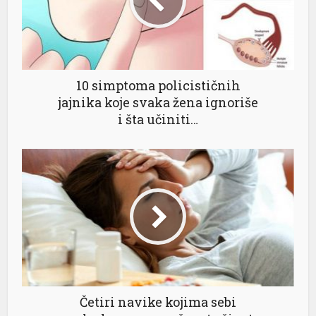
10 simptoma policističnih
jajnika koje svaka žena ignoriše
i šta učiniti…
Četiri navike kojima sebi