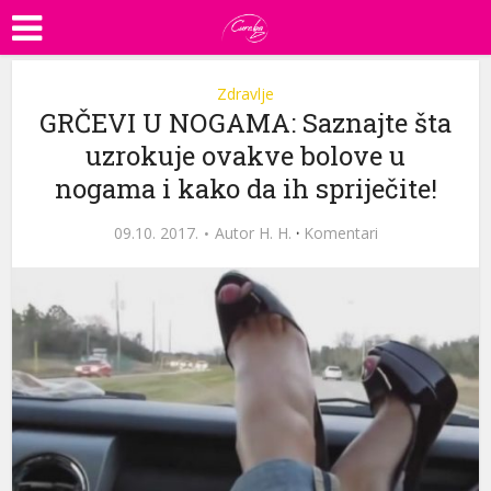
Zdravlje
GRČEVI U NOGAMA: Saznajte šta
uzrokuje ovakve bolove u
nogama i kako da ih spriječite!
09.10. 2017.
Autor
H. H.
·
Komentari