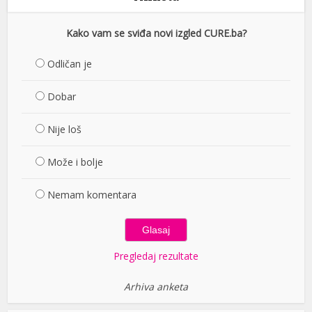
Kako vam se sviđa novi izgled CURE.ba?
Odličan je
Dobar
Nije loš
Može i bolje
Nemam komentara
Pregledaj rezultate
Arhiva anketa