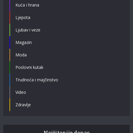
Kuća i hrana
Ljepota
Ljubav i veze
Magazin
Moda
Poslovni kutak
Trudnoća i majčinstvo
Video
Zdravlje
Najčitanije danas