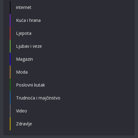
internet
Kuća i hrana
Ljepota
Ljubav i veze
Magazin
Moda
Poslovni kutak
Trudnoća i majčinstvo
Video
Zdravlje