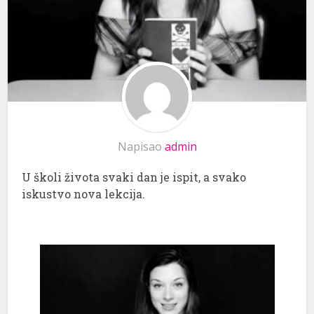
Napisao
admin
U školi života svaki dan je ispit, a svako
iskustvo nova lekcija.