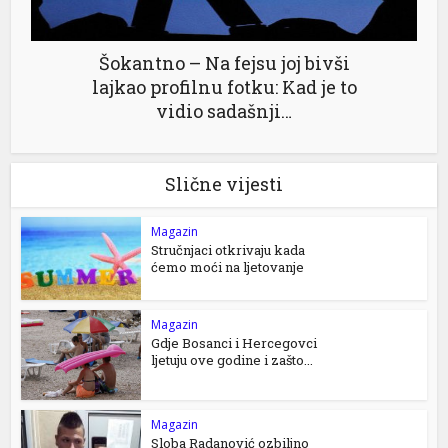
Šokantno – Na fejsu joj bivši
lajkao profilnu fotku: Kad je to
vidio sadašnji…
Slične vijesti
Magazin
Stručnjaci otkrivaju kada
ćemo moći na ljetovanje
Magazin
Gdje Bosanci i Hercegovci
ljetuju ove godine i zašto...
Magazin
Sloba Radanović ozbiljno