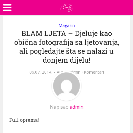
Magazin
BLAM LJETA – Djeluje kao
obična fotografija sa ljetovanja,
ali pogledajte šta se nalazi u
donjem dijelu!
06.07. 2014.
Autor
admin
·
Komentari
Napisao
admin
Full oprema!