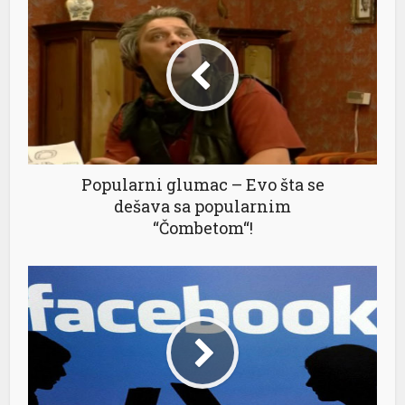
Popularni glumac – Evo šta se
dešava sa popularnim
“Čombetom“!