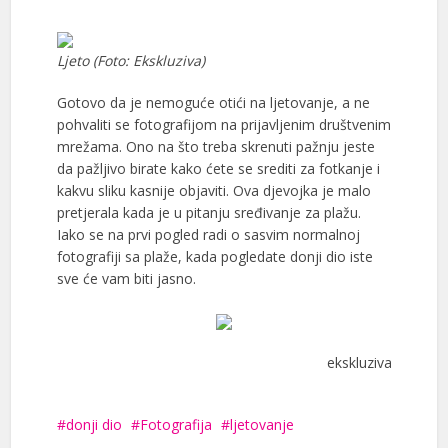
Ljeto (Foto: Ekskluziva)
Gotovo da je nemoguće otići na ljetovanje, a ne
pohvaliti se fotografijom na prijavljenim društvenim
mrežama. Ono na što treba skrenuti pažnju jeste
da pažljivo birate kako ćete se srediti za fotkanje i
kakvu sliku kasnije objaviti. Ova djevojka je malo
pretjerala kada je u pitanju sređivanje za plažu.
Iako se na prvi pogled radi o sasvim normalnoj
fotografiji sa plaže, kada pogledate donji dio iste
sve će vam biti jasno.
ekskluziva
donji dio
Fotografija
ljetovanje