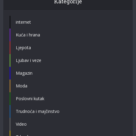
Kategorije
internet
Kuća i hrana
Ljepota
Ljubav i veze
Magazin
Moda
Poslovni kutak
Trudnoća i majčinstvo
Video