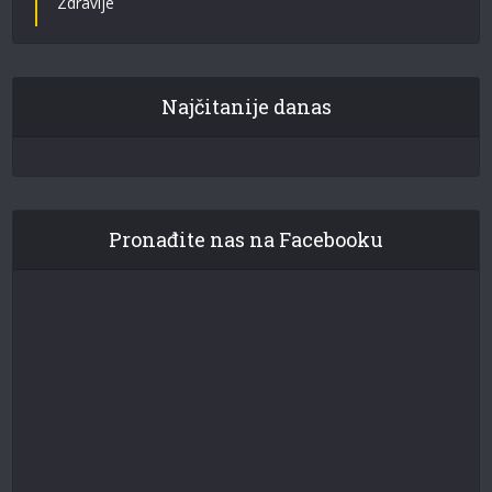
Zdravlje
Najčitanije danas
Pronađite nas na Facebooku