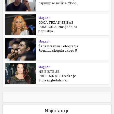
napumpao mišiće: Zbog...
Magazin
GOCA TRŽAN SE BAŠ
POMUČILA! Nasljednica
popustila...
Magazin
Žene u transu: Fotografija
Ronalda skupila skoro 5...
Magazin
NE BISTE JE
PREPOZNALI: Ovako je
Stoja izgledala na...
Najčitanije