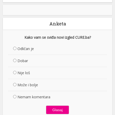
Anketa
Kako vam se sviđa novi izgled CURE.ba?
Odličan je
Dobar
Nije loš
Može i bolje
Nemam komentara