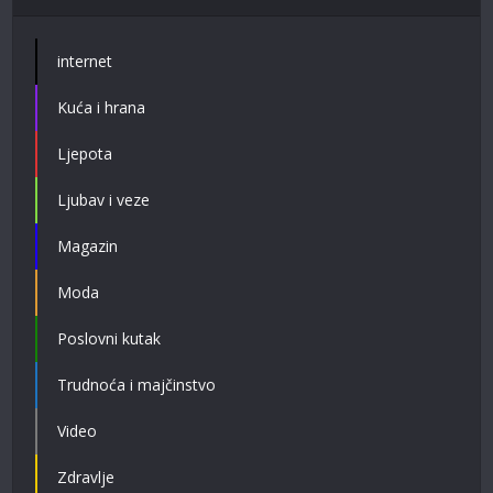
internet
Kuća i hrana
Ljepota
Ljubav i veze
Magazin
Moda
Poslovni kutak
Trudnoća i majčinstvo
Video
Zdravlje