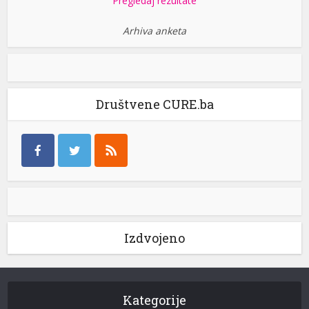
Pregledaj rezultate
Arhiva anketa
Društvene CURE.ba
Izdvojeno
Kategorije