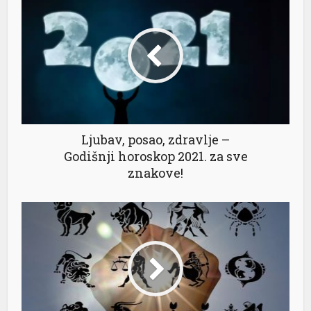
Ljubav, posao, zdravlje –
Godišnji horoskop 2021. za sve
znakove!