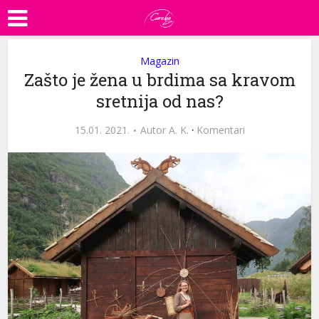
Magazin
Zašto je žena u brdima sa kravom
sretnija od nas?
15.01. 2021.
Autor
A. K.
·
Komentari