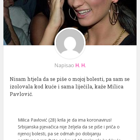
Napisao
H. H.
Nisam htjela da se piše o mojoj bolesti, pa sam se
izolovala kod kuće i sama liječila, kaže Milica
Pavlović.
Milica Pavlović (28) krila je da ima koronavirus!
Srbijanska pjevačica nije željela da se piše i priča o
njenoj bolesti, pa se odmah po dobijanju