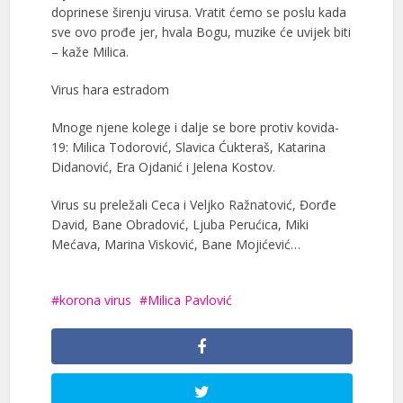
doprinese širenju virusa. Vratit ćemo se poslu kada
sve ovo prođe jer, hvala Bogu, muzike će uvijek biti
– kaže Milica.
Virus hara estradom
Mnoge njene kolege i dalje se bore protiv kovida-
19: Milica Todorović, Slavica Ćukteraš, Katarina
Didanović, Era Ojdanić i Jelena Kostov.
Virus su preležali Ceca i Veljko Ražnatović, Đorđe
David, Bane Obradović, Ljuba Perućica, Miki
Mećava, Marina Visković, Bane Mojićević…
korona virus
Milica Pavlović