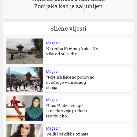
Zodijaka kad je zaljubljen
Slične vijesti
Magazin
Naredba Kriznog štaba: Ne
više od 50 ljudi u...
Magazin
“Nije isključeno ponovno
uvođenje vanrednog
stanja...
Magazin
Hana Hadžiavdagić
iznijela svoju preludu
teoriju oko...
Magazin
Veliki bakšiš: Poznata