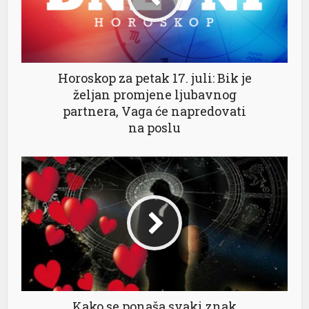
Horoskop za petak 17. juli: Bik je
željan promjene ljubavnog
partnera, Vaga će napredovati
na poslu
Kako se ponaša svaki znak