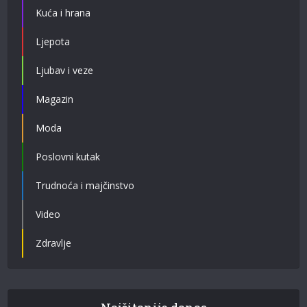
Kuća i hrana
Ljepota
Ljubav i veze
Magazin
Moda
Poslovni kutak
Trudnoća i majčinstvo
Video
Zdravlje