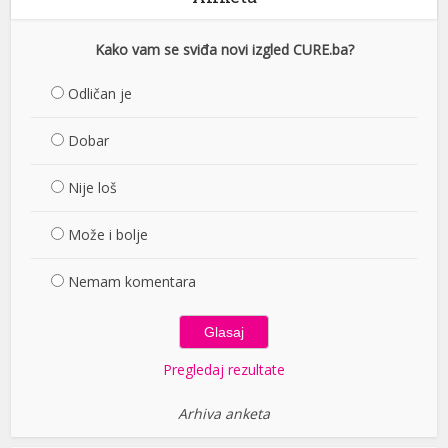
Kako vam se sviđa novi izgled CURE.ba?
Odličan je
Dobar
Nije loš
Može i bolje
Nemam komentara
Pregledaj rezultate
Arhiva anketa