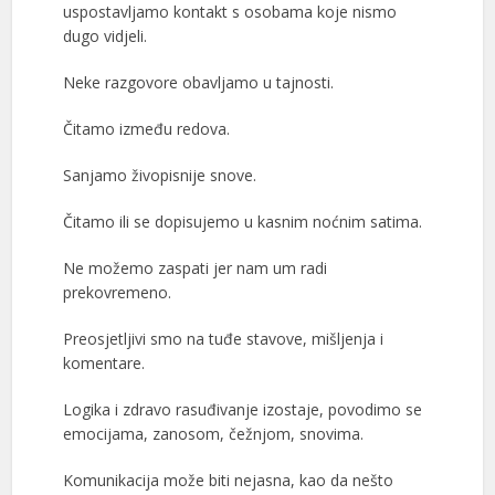
uspostavljamo kontakt s osobama koje nismo
dugo vidjeli.
Neke razgovore obavljamo u tajnosti.
Čitamo između redova.
Sanjamo živopisnije snove.
Čitamo ili se dopisujemo u kasnim noćnim satima.
Ne možemo zaspati jer nam um radi
prekovremeno.
Preosjetljivi smo na tuđe stavove, mišljenja i
komentare.
Logika i zdravo rasuđivanje izostaje, povodimo se
emocijama, zanosom, čežnjom, snovima.
Komunikacija može biti nejasna, kao da nešto