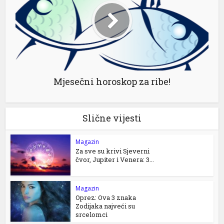
Mjesečni horoskop za ribe!
Slične vijesti
Magazin
Za sve su krivi Sjeverni
čvor, Jupiter i Venera: 3...
Magazin
Oprez: Ova 3 znaka
Zodijaka najveći su
srcelomci