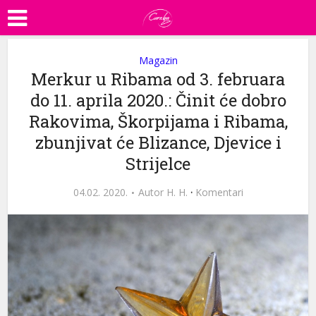
Magazin
Merkur u Ribama od 3. februara
do 11. aprila 2020.: Činit će dobro
Rakovima, Škorpijama i Ribama,
zbunjivat će Blizance, Djevice i
Strijelce
04.02. 2020.
Autor
H. H.
·
Komentari