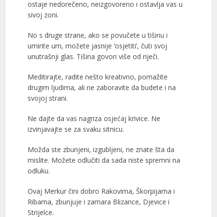
ostaje nedorečeno, neizgovoreno i ostavlja vas u
sivoj zoni.
No s druge strane, ako se povučete u tišinu i
umirite um, možete jasnije ‘osjetiti’, čuti svoj
unutrašnji glas. Tišina govori više od riječi.
Meditirajte, radite nešto kreativno, pomažite
drugim ljudima, ali ne zaboravite da budete i na
svojoj strani.
Ne dajte da vas nagriza osjećaj krivice. Ne
izvinjavajte se za svaku sitnicu.
Možda ste zbunjeni, izgubljeni, ne znate šta da
mislite. Možete odlučiti da sada niste spremni na
odluku.
Ovaj Merkur čini dobro Rakovima, Škorpijama i
Ribama, zbunjuje i zamara Blizance, Djevice i
Strijelce.