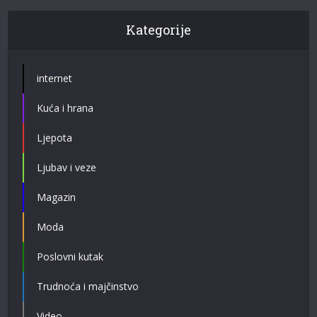
Kategorije
internet
Kuća i hrana
Ljepota
Ljubav i veze
Magazin
Moda
Poslovni kutak
Trudnoća i majčinstvo
Video