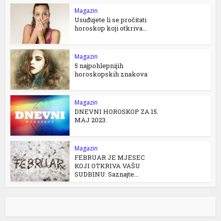
Magazin
Usuđujete li se pročitati
horoskop koji otkriva...
Magazin
5 najpohlepnijih
horoskopskih znakova
Magazin
DNEVNI HOROSKOP ZA 15.
MAJ 2023.
Magazin
FEBRUAR JE MJESEC
KOJI OTKRIVA VAŠU
SUDBINU: Saznajte...