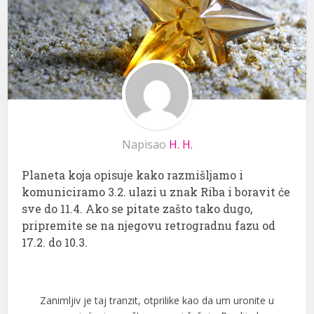
Napisao
H. H.
Planeta koja opisuje kako razmišljamo i
komuniciramo 3.2. ulazi u znak Riba i boravit će
sve do 11.4. Ako se pitate zašto tako dugo,
pripremite se na njegovu retrogradnu fazu od
17.2. do 10.3.
Zanimljiv je taj tranzit, otprilike kao da um uronite u