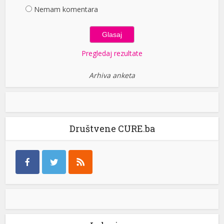
Nemam komentara
Pregledaj rezultate
Arhiva anketa
Društvene CURE.ba