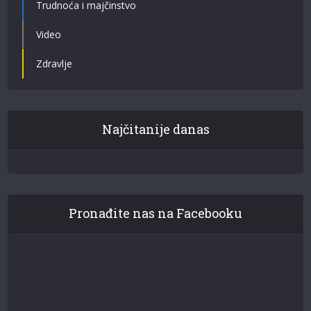
Trudnoća i majčinstvo
Video
Zdravlje
Najčitanije danas
Pronađite nas na Facebooku