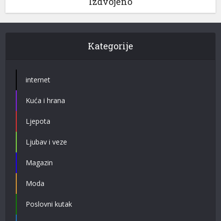
Izdvojeno
Kategorije
internet
Kuća i hrana
Ljepota
Ljubav i veze
Magazin
Moda
Poslovni kutak