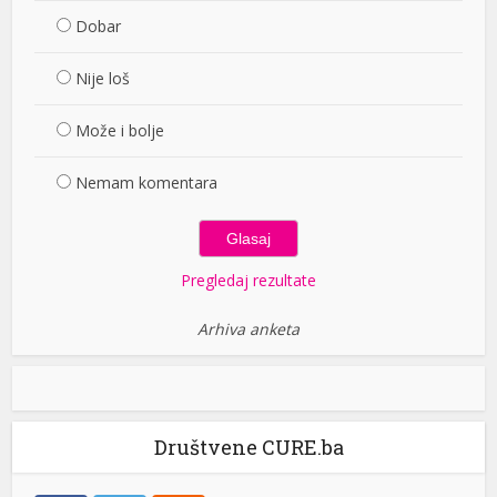
Dobar
Nije loš
Može i bolje
Nemam komentara
Pregledaj rezultate
Arhiva anketa
Društvene CURE.ba