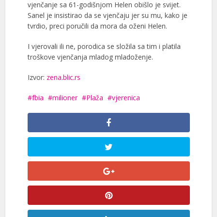
vjenčanje sa 61-godišnjom Helen obišlo je svijet.
Sanel je insistirao da se vjenčaju jer su mu, kako je
tvrdio, preci poručili da mora da oženi Helen.
I vjerovali ili ne, porodica se složila sa tim i platila
troškove vjenčanja mladog mladoženje.
Izvor:
zena.blic.rs
fbia
milioner
Plaža
vjerenica