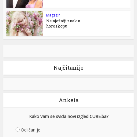
Magazin
Najnježniji znak u
horoskopu
Najčitanije
Anketa
Kako vam se sviđa novi izgled CURE.ba?
Odličan je