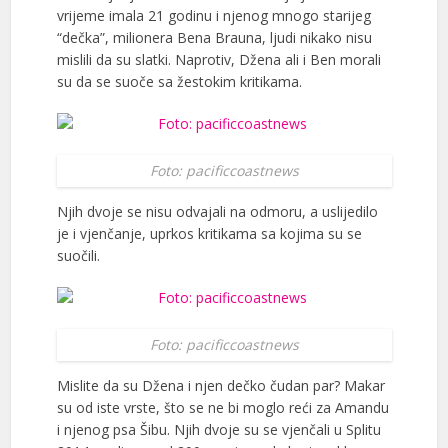
vrijeme imala 21 godinu i njenog mnogo starijeg
“dečka”, milionera Bena Brauna, ljudi nikako nisu
mislili da su slatki. Naprotiv, Džena ali i Ben morali
su da se suoče sa žestokim kritikama.
Foto: pacificcoastnews
Njih dvoje se nisu odvajali na odmoru, a uslijedilo
je i vjenčanje, uprkos kritikama sa kojima su se
suočili.
Foto: pacificcoastnews
Mislite da su Džena i njen dečko čudan par? Makar
su od iste vrste, što se ne bi moglo reći za Amandu
i njenog psa Šibu. Njih dvoje su se vjenčali u Splitu