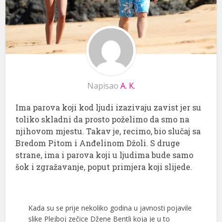
Napisao
A. K.
Ima parova koji kod ljudi izazivaju zavist jer su
toliko skladni da prosto poželimo da smo na
njihovom mjestu. Takav je, recimo, bio slučaj sa
Bredom Pitom i Anđelinom Džoli. S druge
strane, ima i parova koji u ljudima bude samo
šok i zgražavanje, poput primjera koji slijede.
Kada su se prije nekoliko godina u javnosti pojavile
slike Plejboj zečice Džene Bentli koja je u to