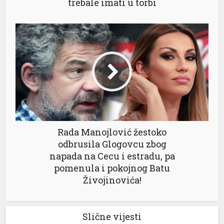
trebale imati u torbi
Rada Manojlović žestoko
odbrusila Glogovcu zbog
napada na Cecu i estradu, pa
pomenula i pokojnog Batu
Živojinovića!
Slične vijesti