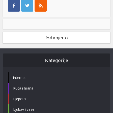
Izdvojeno
Kategorije
internet
Kuća i hrana
Ljepota
Ljubav i veze