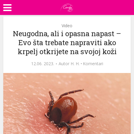
Video
Neugodna, ali i opasna napast –
Evo šta trebate napraviti ako
krpelj otkrijete na svojoj koži
12.06. 2023.
Autor
H. H.
·
Komentari