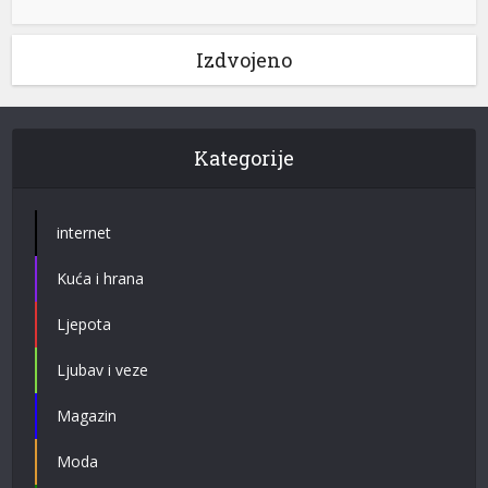
Izdvojeno
Kategorije
internet
Kuća i hrana
Ljepota
Ljubav i veze
Magazin
Moda