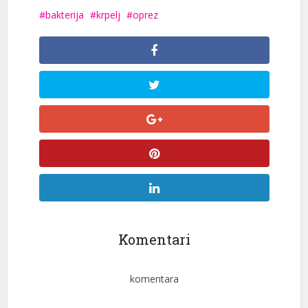
bakterija
krpelj
oprez
Komentari
komentara