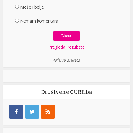
Može i bolje
Nemam komentara
Pregledaj rezultate
Arhiva anketa
Društvene CURE.ba