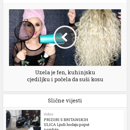
Uzela je fen, kuhinjsku
cjediljku i počela da suši kosu
Slične vijesti
Video
PRIZORI S BRITANSKIH
ULICA Ljudi hodaju poput
zombija...