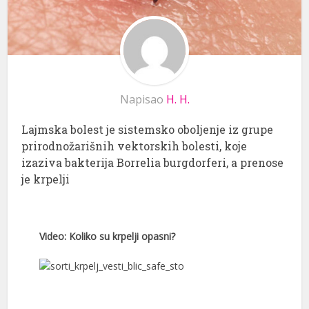
Napisao
H. H.
Lajmska bolest je sistemsko oboljenje iz grupe
prirodnožarišnih vektorskih bolesti, koje
izaziva bakterija Borrelia burgdorferi, a prenose
je krpelji
Video: Koliko su krpelji opasni?