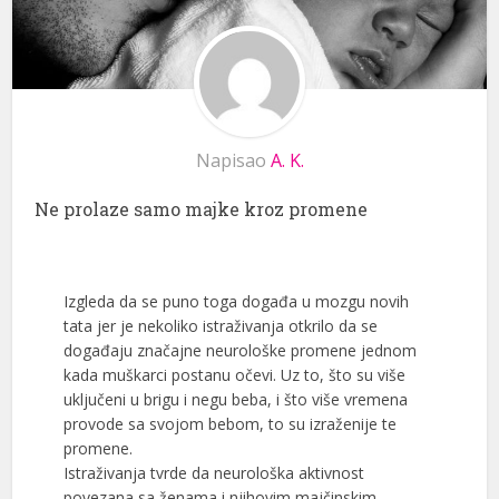
Napisao
A. K.
Ne prolaze samo majke kroz promene
Izgleda da se puno toga događa u mozgu novih
tata jer je nekoliko istraživanja otkrilo da se
događaju značajne neurološke promene jednom
kada muškarci postanu očevi. Uz to, što su više
uključeni u brigu i negu beba, i što više vremena
provode sa svojom bebom, to su izraženije te
promene.
Istraživanja tvrde da neurološka aktivnost
povezana sa ženama i njihovim majčinskim