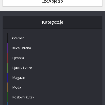
Izdvojeno
Kategorije
internet
Kuća i hrana
Ljepota
Ljubav i veze
Magazin
Moda
Poslovni kutak