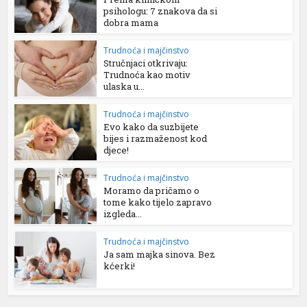
psihologu: 7 znakova da si
dobra mama
Trudnoća i majčinstvo
Stručnjaci otkrivaju:
Trudnoća kao motiv
ulaska u...
Trudnoća i majčinstvo
Evo kako da suzbijete
bijes i razmaženost kod
djece!
Trudnoća i majčinstvo
Moramo da pričamo o
tome kako tijelo zapravo
izgleda...
Trudnoća i majčinstvo
Ja sam majka sinova. Bez
kćerki!