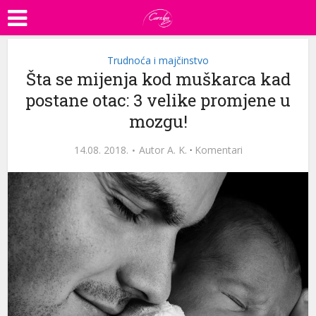
Trudnoća i majčinstvo
Šta se mijenja kod muškarca kad
postane otac: 3 velike promjene u
mozgu!
14.08. 2018.
Autor
A. K.
·
Komentari