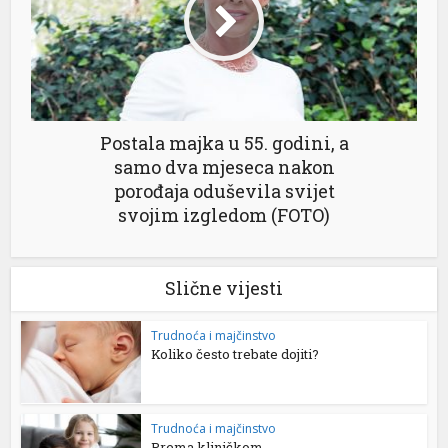
Postala majka u 55. godini, a
samo dva mjeseca nakon
porođaja oduševila svijet
svojim izgledom (FOTO)
Slične vijesti
Trudnoća i majčinstvo
Koliko često trebate dojiti?
Trudnoća i majčinstvo
Prema kliničkom