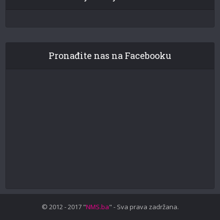
Pronađite nas na Facebooku
© 2012 - 2017 "
NMS.ba
" - Sva prava zadržana.