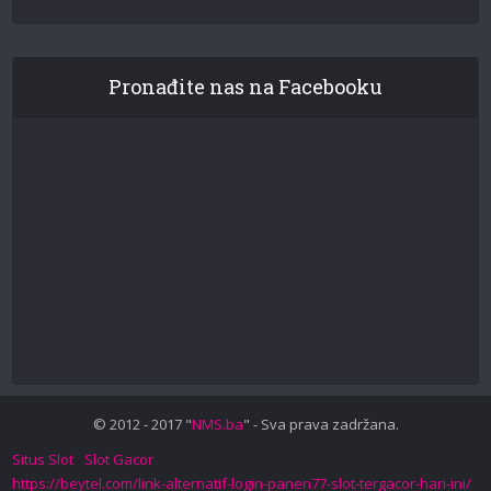
Pronađite nas na Facebooku
© 2012 - 2017 "
NMS.ba
" - Sva prava zadržana.
Situs Slot
Slot Gacor
https://beytel.com/link-alternatif-login-panen77-slot-tergacor-hari-ini/