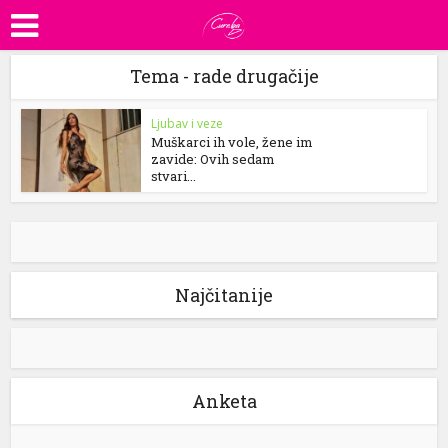
Tema - rade drugačije
Ljubav i veze
Muškarci ih vole, žene im
zavide: Ovih sedam
stvari...
Najčitanije
Anketa