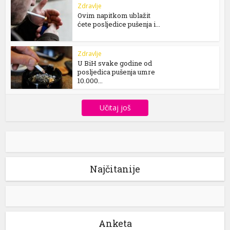
Zdravlje
Ovim napitkom ublažit
ćete posljedice pušenja i...
Zdravlje
U BiH svake godine od
posljedica pušenja umre
10.000...
Učitaj još
Najčitanije
Anketa