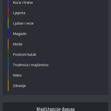
Kuća i hrana
Ljepota
Ljubav i veze
Magazin
Moda
Poslovni kutak
Trudnoća i majčinstvo
Video
Zdravlje
Najčitanije danas