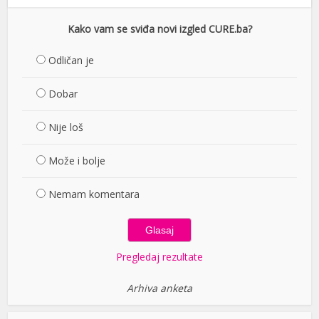
Kako vam se sviđa novi izgled CURE.ba?
Odličan je
Dobar
Nije loš
Može i bolje
Nemam komentara
Pregledaj rezultate
Arhiva anketa