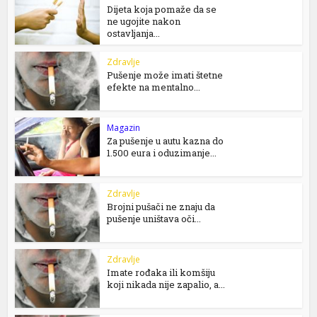
Dijeta koja pomaže da se
ne ugojite nakon
ostavljanja...
Zdravlje
Pušenje može imati štetne
efekte na mentalno...
Magazin
Za pušenje u autu kazna do
1.500 eura i oduzimanje...
Zdravlje
Brojni pušači ne znaju da
pušenje uništava oči...
Zdravlje
Imate rođaka ili komšiju
koji nikada nije zapalio, a...