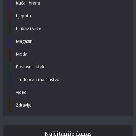
Kuća i hrana
Ljepota
Ljubav i veze
Magazin
Moda
Poslovni kutak
Trudnoća i majčinstvo
Video
Zdravlje
Najčitanije danas