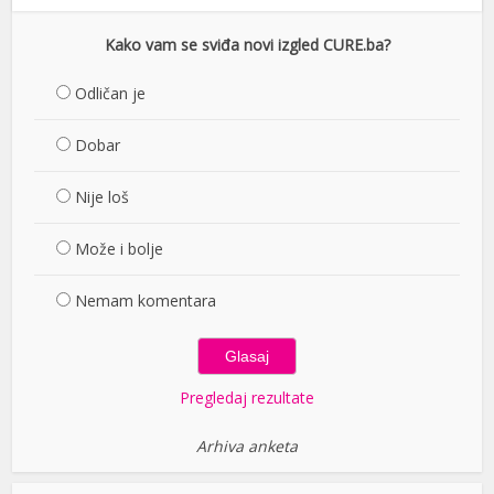
Kako vam se sviđa novi izgled CURE.ba?
Odličan je
Dobar
Nije loš
Može i bolje
Nemam komentara
Pregledaj rezultate
Arhiva anketa