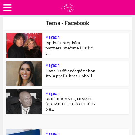
Tema - Facebook
Magazin
Isplivala prepiska
partnera Snežane Đurišić
i...
Magazin
Hana Hadžiavdagić nakon
što je prošla kroz Doboj i...
Magazin
SRBI, BOSANCI, HRVATI,
ŠTA MISLITE O ŠAULIĆU?
Ne...
Magazin