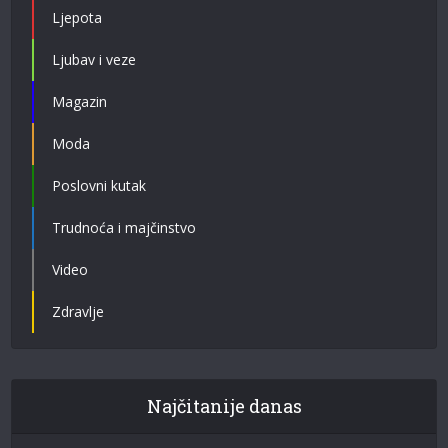
Ljepota
Ljubav i veze
Magazin
Moda
Poslovni kutak
Trudnoća i majčinstvo
Video
Zdravlje
Najčitanije danas