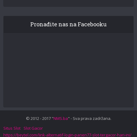
Pronađite nas na Facebooku
© 2012 - 2017 "
NMS.ba
" - Sva prava zadržana.
Situs Slot
Slot Gacor
https://beytel.com/link-alternatif-login-panen77-slot-tergacor-hari-ini/