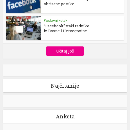
obrisane poruke
Poslovni kutak
“Facebook” traži radnike
iz Bosne i Hercegovine
Učitaj još
Najčitanije
Anketa