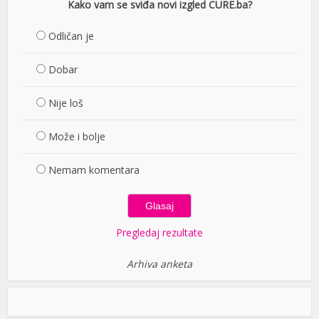
Kako vam se sviđa novi izgled CURE.ba?
Odličan je
Dobar
Nije loš
Može i bolje
Nemam komentara
Pregledaj rezultate
Arhiva anketa