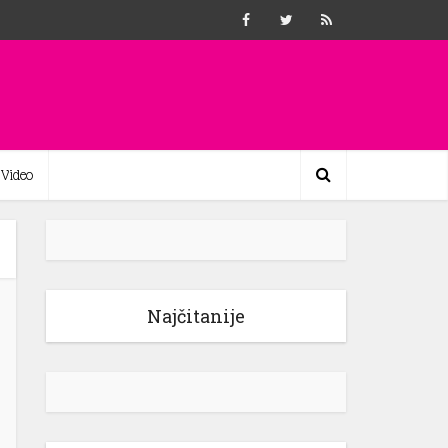
Video
Najčitanije