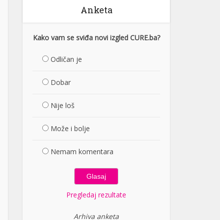
Anketa
Kako vam se sviđa novi izgled CURE.ba?
Odličan je
Dobar
Nije loš
Može i bolje
Nemam komentara
Pregledaj rezultate
Arhiva anketa