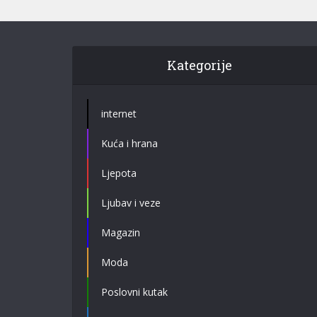
Kategorije
internet
Kuća i hrana
Ljepota
Ljubav i veze
Magazin
Moda
Poslovni kutak