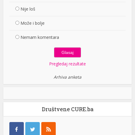
Nije loš
Može i bolje
Nemam komentara
Pregledaj rezultate
Arhiva anketa
Društvene CURE.ba