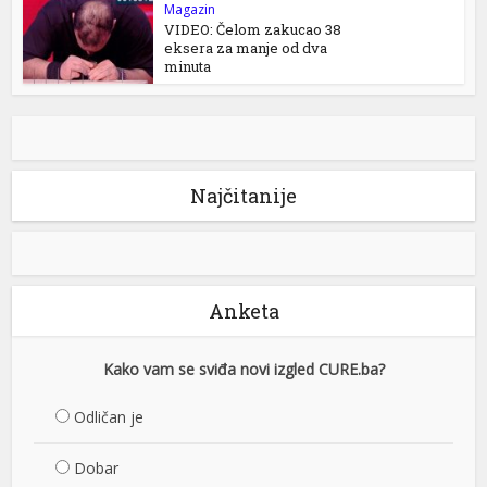
Magazin
VIDEO: Čelom zakucao 38
eksera za manje od dva
minuta
Najčitanije
Anketa
Kako vam se sviđa novi izgled CURE.ba?
Odličan je
Dobar