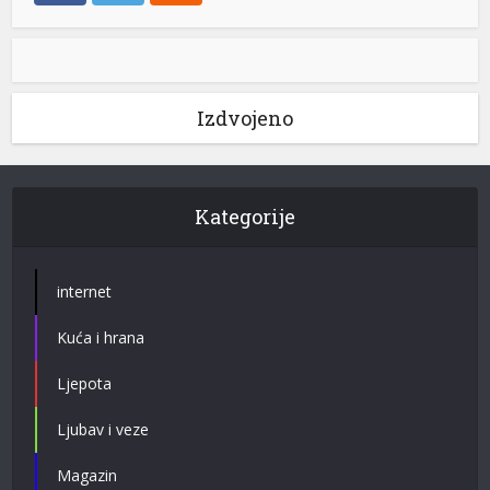
Izdvojeno
Kategorije
internet
Kuća i hrana
Ljepota
Ljubav i veze
Magazin