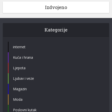
Izdvojeno
Kategorije
internet
Kuća i hrana
Ljepota
Ljubav i veze
Magazin
Moda
Poslovni kutak