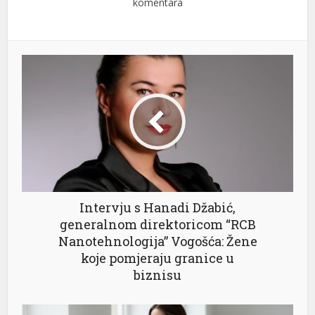
komentara
Intervju s Hanadi Džabić,
generalnom direktoricom “RCB
Nanotehnologija” Vogošća: Žene
koje pomjeraju granice u
biznisu