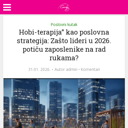
Poslovni kutak
Hobi-terapija” kao poslovna
strategija: Zašto lideri u 2026.
potiču zaposlenike na rad
rukama?
31.01. 2026.
Autor
admin
·
Komentari