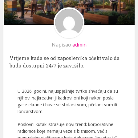
Napisao
admin
Vrijeme kada se od zaposlenika očekivalo da
budu dostupni 24/7 je završilo.
U 2026. godini, najuspješnije tvrtke shvaćaju da su
njihovi najkreativniji kadrovi oni koji nakon posla
gase ekrane i bave se stolarstvom, pčelarstvom ili
lončarstvom.
Poslovni kutak istražuje novi trend: korporativne
radionice koje nemaju veze s biznisom, već s
manualnim vještinama koje dokazano “resetiraju”