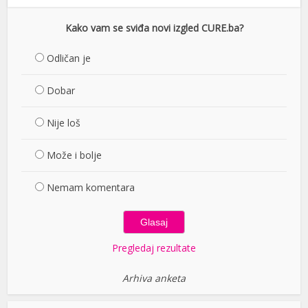
Kako vam se sviđa novi izgled CURE.ba?
Odličan je
Dobar
Nije loš
Može i bolje
Nemam komentara
Pregledaj rezultate
Arhiva anketa