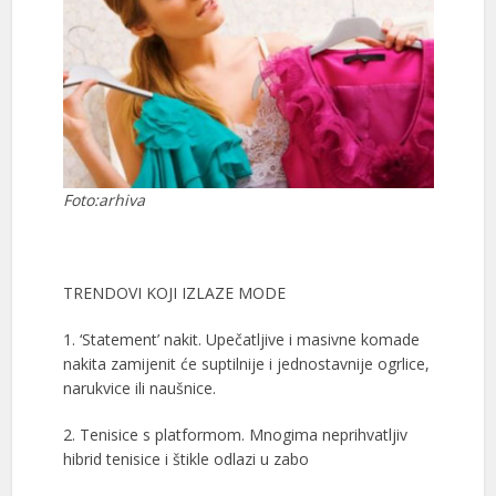
Foto:arhiva
TRENDOVI KOJI IZLAZE MODE
1. ‘Statement’ nakit. Upečatljive i masivne komade
nakita zamijenit će suptilnije i jednostavnije ogrlice,
narukvice ili naušnice.
2. Tenisice s platformom. Mnogima neprihvatljiv
hibrid tenisice i štikle odlazi u zabo