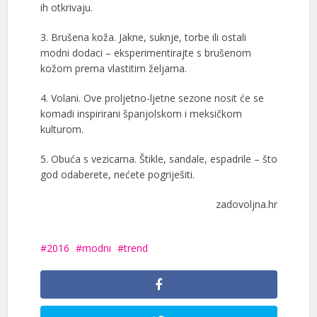
ih otkrivaju.
3. Brušena koža. Jakne, suknje, torbe ili ostali
modni dodaci – eksperimentirajte s brušenom
kožom prema vlastitim željama.
4. Volani. Ove proljetno-ljetne sezone nosit će se
komadi inspirirani španjolskom i meksičkom
kulturom.
5. Obuća s vezicama. Štikle, sandale, espadrile – što
god odaberete, nećete pogriješiti.
zadovoljna.hr
2016
modni
trend