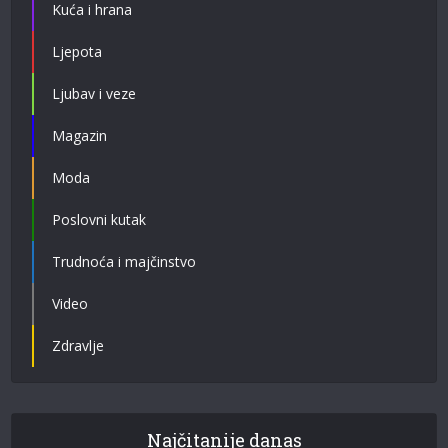
Kuća i hrana
Ljepota
Ljubav i veze
Magazin
Moda
Poslovni kutak
Trudnoća i majčinstvo
Video
Zdravlje
Najčitanije danas