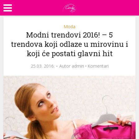
Moda
Modni trendovi 2016! – 5
trendova koji odlaze u mirovinu i
koji će postati glavni hit
25.03. 2016.
Autor
admin
·
Komentari