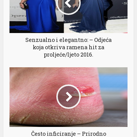
Senzualno i elegantno: – Odjeća
koja otkriva ramena hit za
proljeće/ljeto 2016.
Često inficiranje – Prirodno