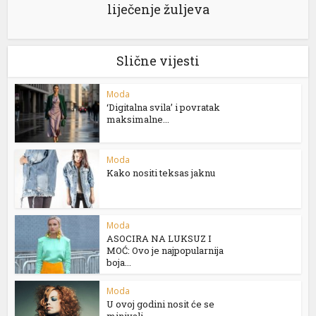
liječenje žuljeva
Slične vijesti
Moda
‘Digitalna svila’ i povratak
maksimalne...
Moda
Kako nositi teksas jaknu
Moda
ASOCIRA NA LUKSUZ I
MOĆ: Ovo je najpopularnija
boja...
Moda
U ovoj godini nosit će se