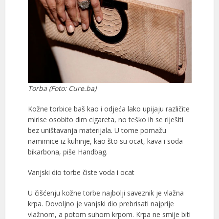
Torba (Foto: Cure.ba)
Kožne torbice baš kao i odjeća lako upijaju različite
mirise osobito dim cigareta, no teško ih se riješiti
bez uništavanja materijala. U tome pomažu
namirnice iz kuhinje, kao što su ocat, kava i soda
bikarbona, piše Handbag.
Vanjski dio torbe čiste voda i ocat
U čišćenju kožne torbe najbolji saveznik je vlažna
krpa. Dovoljno je vanjski dio prebrisati najprije
vlažnom, a potom suhom krpom. Krpa ne smije biti