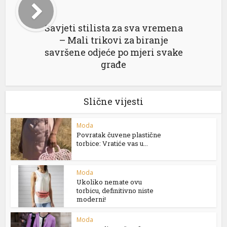
Savjeti stilista za sva vremena
– Mali trikovi za biranje
savršene odjeće po mjeri svake
građe
Slične vijesti
Moda
Povratak čuvene plastične
torbice: Vratiće vas u...
Moda
Ukoliko nemate ovu
torbicu, definitivno niste
moderni!
Moda