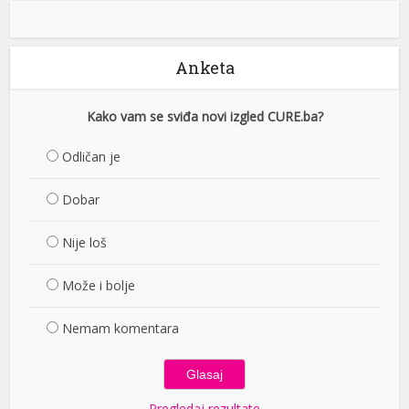
Anketa
Kako vam se sviđa novi izgled CURE.ba?
Odličan je
Dobar
Nije loš
Može i bolje
Nemam komentara
Pregledaj rezultate