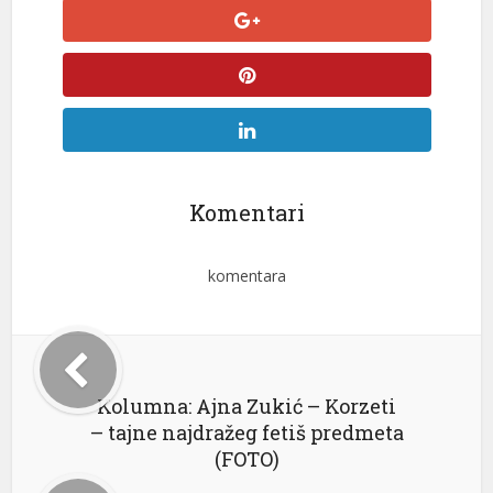
Komentari
komentara
Kolumna: Ajna Zukić – Korzeti
– tajne najdražeg fetiš predmeta
(FOTO)