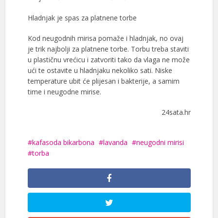
Hladnjak je spas za platnene torbe
Kod neugodnih mirisa pomaže i hladnjak, no ovaj
je trik najbolji za platnene torbe. Torbu treba staviti
u plastičnu vrećicu i zatvoriti tako da vlaga ne može
ući te ostavite u hladnjaku nekoliko sati. Niske
temperature ubit će plijesan i bakterije, a samim
time i neugodne mirise.
24sata.hr
kafasoda bikarbona
lavanda
neugodni mirisi
torba