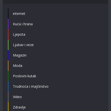
internet
Kuća i hrana
Ljepota
Ljubav i veze
Magazin
Moda
Poslovni kutak
Trudnoća i majčinstvo
Video
Zdravlje