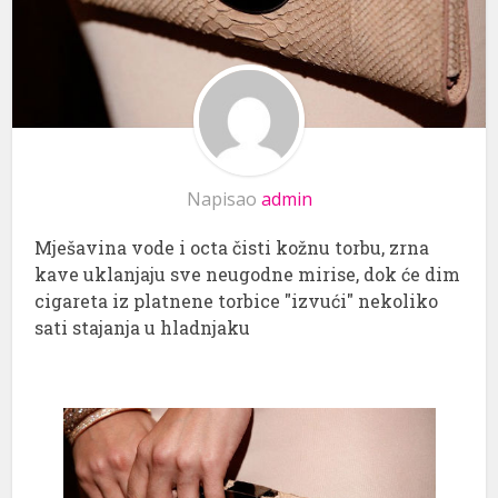
Napisao
admin
Mješavina vode i octa čisti kožnu torbu, zrna
kave uklanjaju sve neugodne mirise, dok će dim
cigareta iz platnene torbice "izvući" nekoliko
sati stajanja u hladnjaku