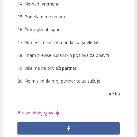
14. Nemam vremena
15. Ponekam me umara
16. Želim gledati sport
17. Ako je film na TV-u onda ću ga gledati
18. Imam previše kućanskih poslova za obaviti
19. Više me ne privlači partner
20. Ne mislim da moj partner to zalsužuje
cure.ba
fraze
izbjegavanje