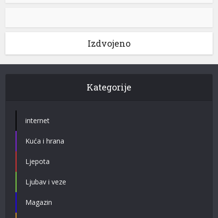
Izdvojeno
Kategorije
internet
Kuća i hrana
Ljepota
Ljubav i veze
Magazin