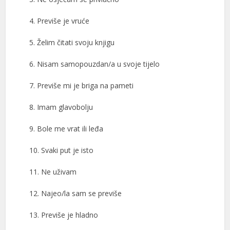
4. Previše je vruće
5. Želim čitati svoju knjigu
6. Nisam samopouzdan/a u svoje tijelo
7. Previše mi je briga na pameti
8. Imam glavobolju
9. Bole me vrat ili leđa
10. Svaki put je isto
11. Ne uživam
12. Najeo/la sam se previše
13. Previše je hladno