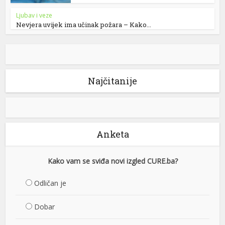
Ljubav i veze
Nevjera uvijek ima učinak požara – Kako...
Najčitanije
Anketa
Kako vam se sviđa novi izgled CURE.ba?
Odličan je
Dobar