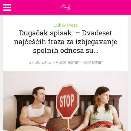
Ljubav i veze
Dugačak spisak: – Dvadeset
najčešćih fraza za izbjegavanje
spolnih odnosa su…
27.09. 2012.
Autor
admin
·
Komentari