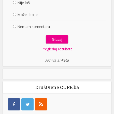
Nije loš
Može i bolje
Nemam komentara
Pregledaj rezultate
Arhiva anketa
Društvene CURE.ba