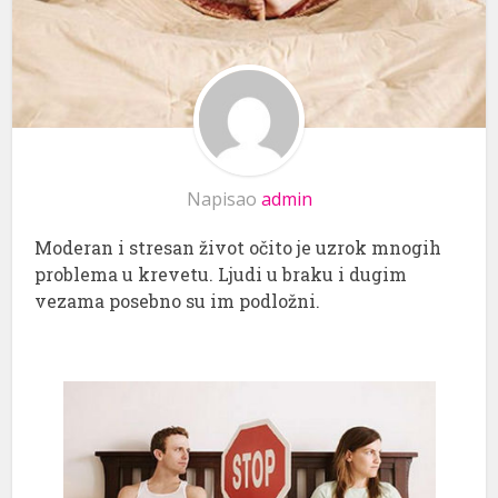
Napisao
admin
Moderan i stresan život očito je uzrok mnogih
problema u krevetu. Ljudi u braku i dugim
vezama posebno su im podložni.