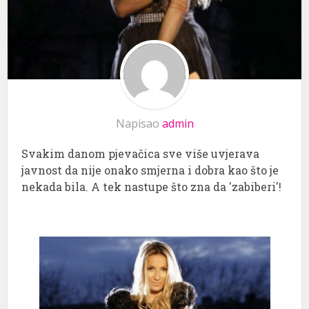
Napisao
admin
Svakim danom pjevačica sve više uvjerava
javnost da nije onako smjerna i dobra kao što je
nekada bila. A tek nastupe što zna da 'zabiberi'!