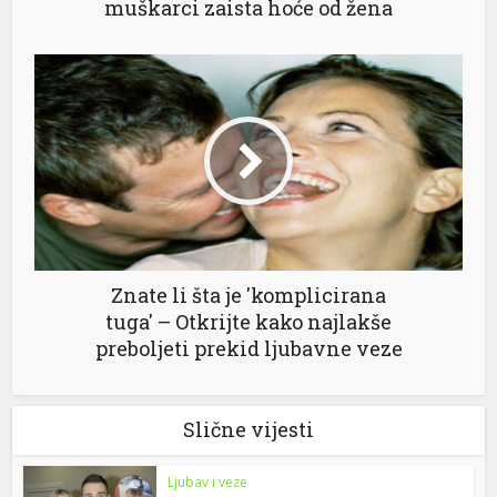
muškarci zaista hoće od žena
Znate li šta je 'komplicirana
tuga' – Otkrijte kako najlakše
preboljeti prekid ljubavne veze
Slične vijesti
Ljubav i veze