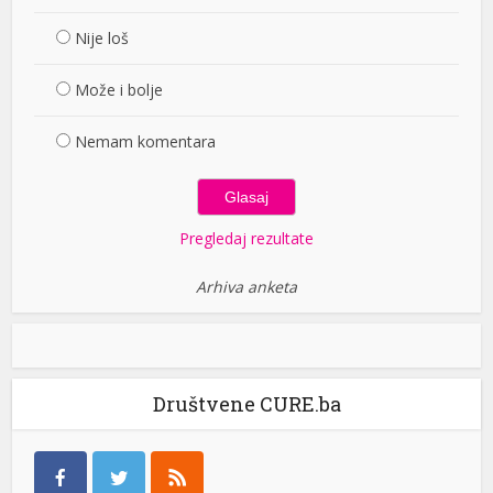
Nije loš
Može i bolje
Nemam komentara
Pregledaj rezultate
Arhiva anketa
Društvene CURE.ba