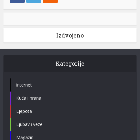
Izdvojeno
Kategorije
internet
Kuća i hrana
Ljepota
Ljubav i veze
Magazin