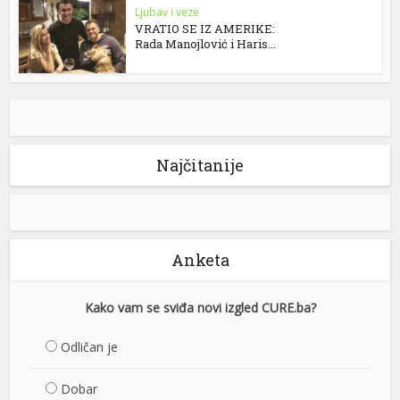
Ljubav i veze
VRATIO SE IZ AMERIKE:
Rada Manojlović i Haris...
Najčitanije
Anketa
Kako vam se sviđa novi izgled CURE.ba?
Odličan je
Dobar