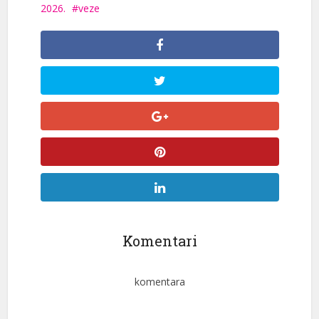
2026.
veze
Komentari
komentara