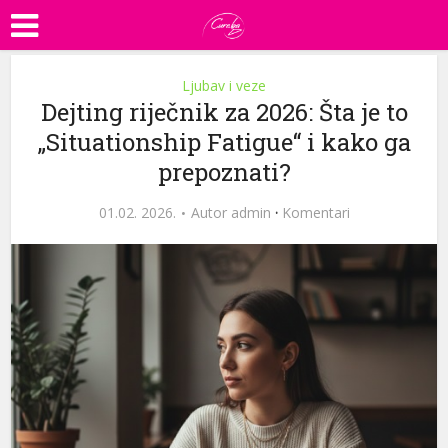
Ljubav i veze
Dejting riječnik za 2026: Šta je to
„Situationship Fatigue“ i kako ga
prepoznati?
01.02. 2026.
Autor
admin
·
Komentari