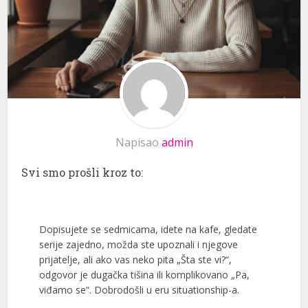
Napisao
admin
Svi smo prošli kroz to:
Dopisujete se sedmicama, idete na kafe, gledate
serije zajedno, možda ste upoznali i njegove
prijatelje, ali ako vas neko pita „Šta ste vi?“,
odgovor je dugačka tišina ili komplikovano „Pa,
viđamo se“. Dobrodošli u eru situationship-a.