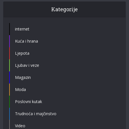
Kategorije
internet
Kuća i hrana
Ljepota
Ljubav i veze
Magazin
Moda
Poslovni kutak
Trudnoća i majčinstvo
Video