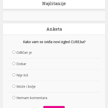
Najčitanije
Anketa
Kako vam se sviđa novi izgled CURE.ba?
Odličan je
Dobar
Nije loš
Može i bolje
Nemam komentara