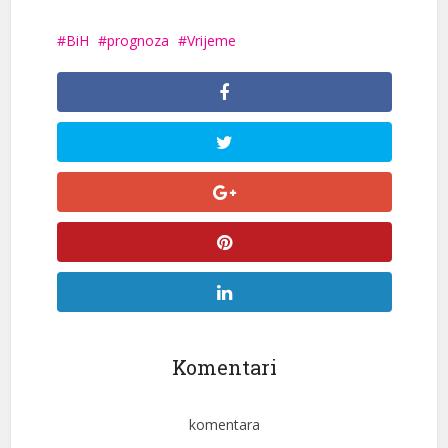
BiH
prognoza
Vrijeme
Komentari
komentara