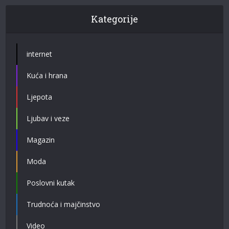
Kategorije
internet
Kuća i hrana
Ljepota
Ljubav i veze
Magazin
Moda
Poslovni kutak
Trudnoća i majčinstvo
Video