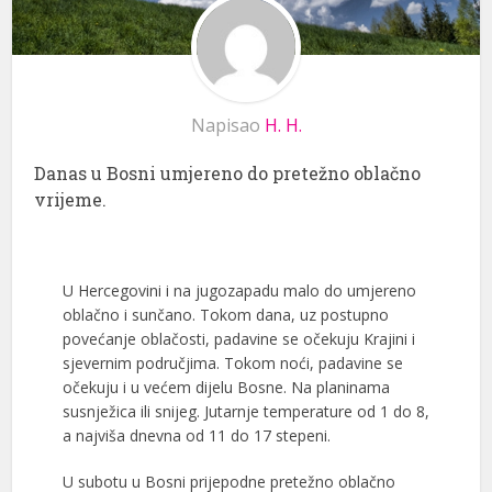
Napisao
H. H.
Danas u Bosni umjereno do pretežno oblačno
vrijeme.
U Hercegovini i na jugozapadu malo do umjereno
oblačno i sunčano. Tokom dana, uz postupno
povećanje oblačosti, padavine se očekuju Krajini i
sjevernim područjima. Tokom noći, padavine se
očekuju i u većem dijelu Bosne. Na planinama
susnježica ili snijeg. Jutarnje temperature od 1 do 8,
a najviša dnevna od 11 do 17 stepeni.
U subotu u Bosni prijepodne pretežno oblačno