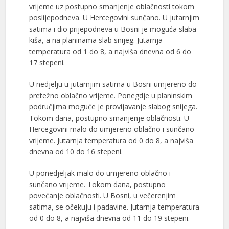
vrijeme uz postupno smanjenje oblačnosti tokom
poslijepodneva. U Hercegovini sunčano. U jutarnjim
satima i dio prijepodneva u Bosni je moguća slaba
kiša, a na planinama slab snijeg. Jutarnja
temperatura od 1 do 8, a najviša dnevna od 6 do
17 stepeni.
U nedjelju u jutarnjim satima u Bosni umjereno do
pretežno oblačno vrijeme. Ponegdje u planinskim
područjima moguće je provijavanje slabog snijega.
Tokom dana, postupno smanjenje oblačnosti. U
Hercegovini malo do umjereno oblačno i sunčano
vrijeme. Jutarnja temperatura od 0 do 8, a najviša
dnevna od 10 do 16 stepeni.
U ponedjeljak malo do umjereno oblačno i
sunčano vrijeme. Tokom dana, postupno
povećanje oblačnosti. U Bosni, u večerenjim
satima, se očekuju i padavine. Jutarnja temperatura
od 0 do 8, a najviša dnevna od 11 do 19 stepeni.