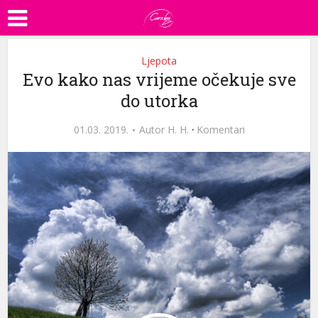
Ljepota
Evo kako nas vrijeme očekuje sve
do utorka
01.03. 2019.
Autor
H. H.
·
Komentari