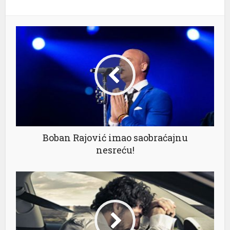
Boban Rajović imao saobraćajnu
nesreću!