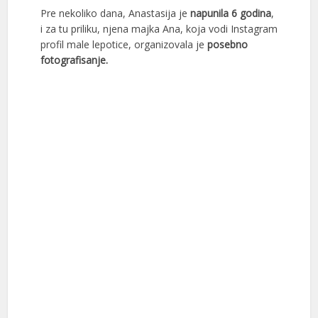
Pre nekoliko dana, Anastasija je
napunila 6 godina
,
i za tu priliku, njena majka Ana, koja vodi Instagram
profil male lepotice, organizovala je
posebno
fotografisanje.