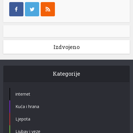
Izdvojeno
Kategorije
internet
Kuća i hrana
Ljepota
Ljubav i veze