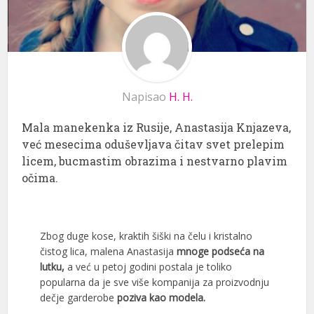
Napisao
H. H.
Mala manekenka iz Rusije, Anastasija Knjazeva,
već mesecima oduševljava čitav svet prelepim
licem, bucmastim obrazima i nestvarno plavim
očima.
Zbog duge kose, kraktih šiški na čelu i kristalno
čistog lica, malena Anastasija
mnoge podseća na
lutku,
a već u petoj godini postala je toliko
popularna da je sve više kompanija za proizvodnju
dečje garderobe
poziva kao modela.