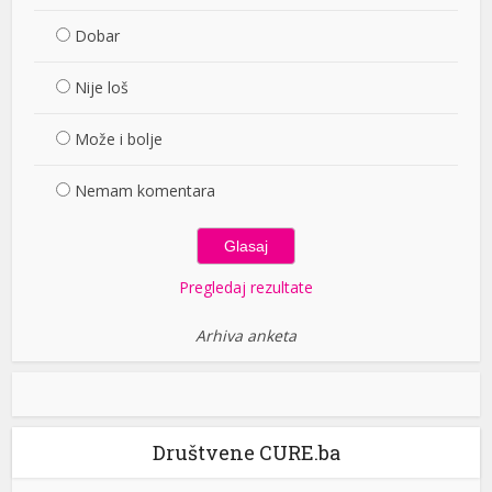
Dobar
Nije loš
Može i bolje
Nemam komentara
Pregledaj rezultate
Arhiva anketa
Društvene CURE.ba