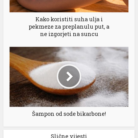
Kako koristiti suha ulja i
pekmeze za preplanulu put, a
ne izgorjeti na suncu
Šampon od sode bikarbone!
Slične vijesti