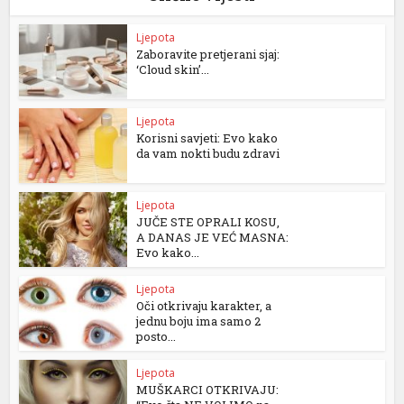
Ljepota
Zaboravite pretjerani sjaj:
‘Cloud skin’...
Ljepota
Korisni savjeti: Evo kako
da vam nokti budu zdravi
Ljepota
JUČE STE OPRALI KOSU,
A DANAS JE VEĆ MASNA:
Evo kako...
Ljepota
Oči otkrivaju karakter, a
jednu boju ima samo 2
posto...
Ljepota
MUŠKARCI OTKRIVAJU: