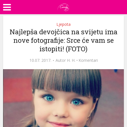
Ljepota
Najlepša devojčica na svijetu ima
nove fotografije: Srce će vam se
istopiti! (FOTO)
10.07. 2017.
Autor
H. H.
·
Komentari