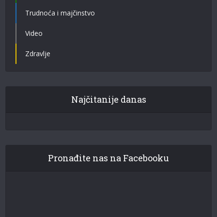
Trudnoća i majčinstvo
Video
Zdravlje
Najčitanije danas
Pronađite nas na Facebooku