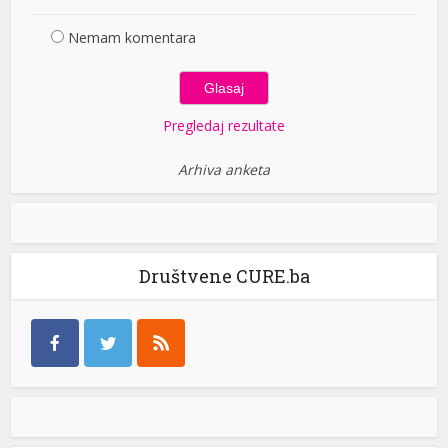
Nemam komentara
Pregledaj rezultate
Arhiva anketa
Društvene CURE.ba