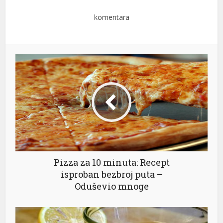
komentara
Pizza za 10 minuta: Recept
isproban bezbroj puta –
Oduševio mnoge