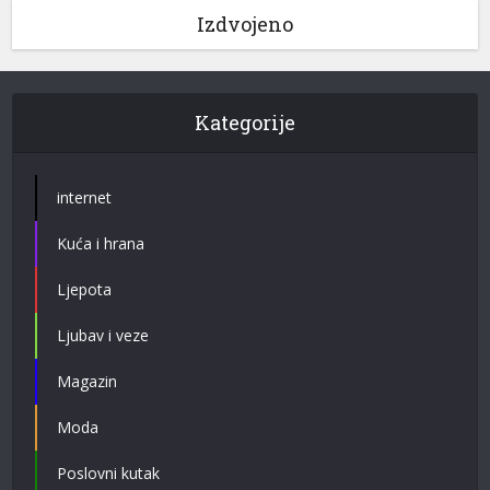
Izdvojeno
Kategorije
internet
Kuća i hrana
Ljepota
Ljubav i veze
Magazin
Moda
Poslovni kutak