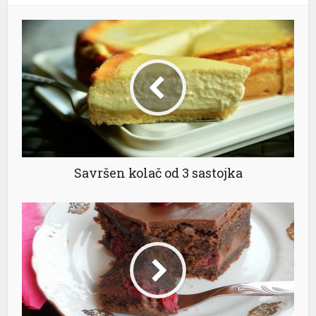
Savršen kolač od 3 sastojka