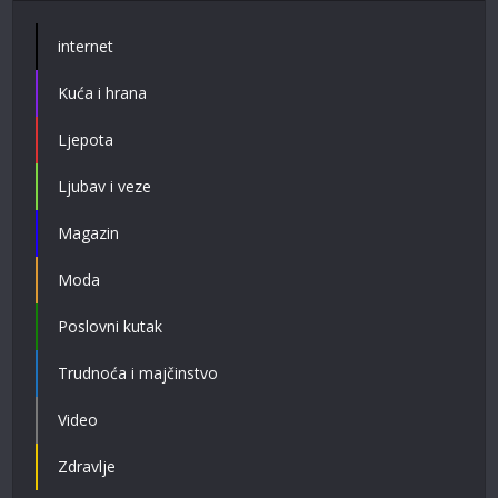
internet
Kuća i hrana
Ljepota
Ljubav i veze
Magazin
Moda
Poslovni kutak
Trudnoća i majčinstvo
Video
Zdravlje