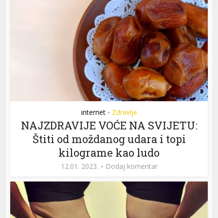
internet
Zdravlje
•
NAJZDRAVIJE VOĆE NA SVIJETU:
Štiti od moždanog udara i topi
kilograme kao ludo
12.01. 2023.
Dodaj komentar