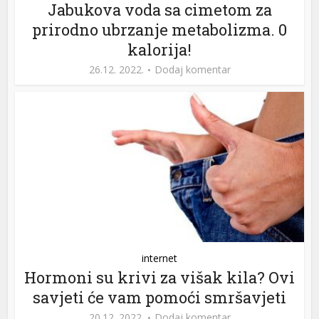
Jabukova voda sa cimetom za
prirodno ubrzanje metabolizma. 0
kalorija!
26.12. 2022.
Dodaj komentar
internet
Hormoni su krivi za višak kila? Ovi
savjeti će vam pomoći smršavjeti
20.12. 2022.
Dodaj komentar