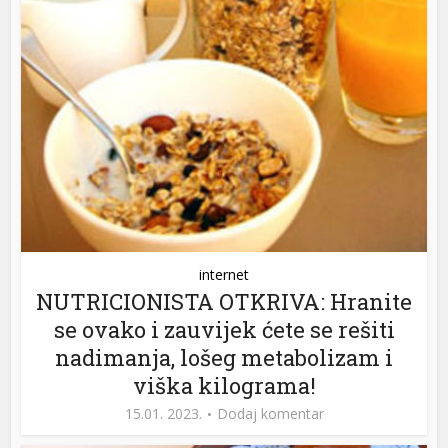
internet
NUTRICIONISTA OTKRIVA: Hranite
se ovako i zauvijek ćete se rešiti
nadimanja, lošeg metabolizam i
viška kilograma!
15.01. 2023.
Dodaj komentar