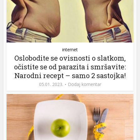
internet
Oslobodite se ovisnosti o slatkom,
očistite se od parazita i smršavite:
Narodni recept – samo 2 sastojka!
05.01. 2023.
Dodaj komentar