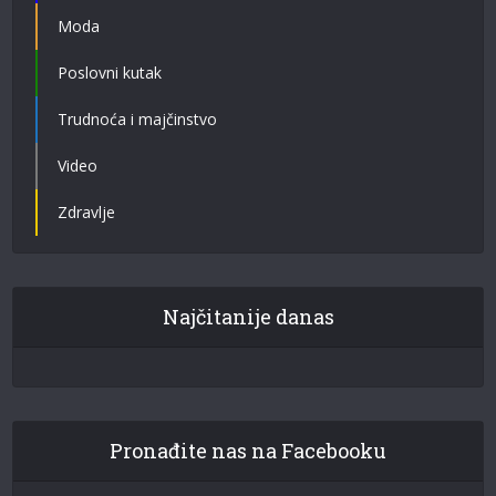
Moda
Poslovni kutak
Trudnoća i majčinstvo
Video
Zdravlje
Najčitanije danas
Pronađite nas na Facebooku