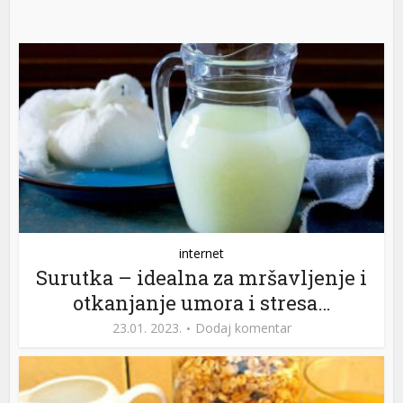
internet
Surutka – idealna za mršavljenje i
otkanjanje umora i stresa…
23.01. 2023.
Dodaj komentar