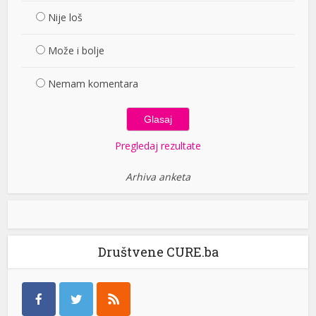
Nije loš
Može i bolje
Nemam komentara
Pregledaj rezultate
Arhiva anketa
Društvene CURE.ba