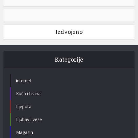
Izdvojeno
Kategorije
internet
Kuća i hrana
Ljepota
Ljubav i veze
Magazin