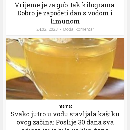
Vrijeme je za gubitak kilograma:
Dobro je započeti dan s vodom i
limunom
24.02. 2023.
Dodaj komentar
internet
Svako jutro u vodu stavljala kašiku
ovog začina: Poslije 30 dana sva